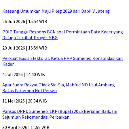
Kaesang Umumkan Maju Pileg 2029 dari Dapil V Jateng
26 Juli 2026 | 15:54 WIB
PDIP Tunggu Respons BGN soal Permintaan Data Kader yang
Diduga Terlibat Proyek MBG
20 Juli 2026 | 16:59 WIB
Perkuat Basis Elektoral, Ketua PPP Sumenep Konsolidasikan
Kader
4 Juli 2026 | 14:40 WIB
Agar Suara Rakyat Tidak Sia-Sia, Mahfud MD Usul Ambang
Batas Parlemen Nol Persen
11 Mei 2026 | 20:34 WIB
Pansus DPRD Sumenep: LKPj Bupati 2025 Berjalan Baik, Ini
Sejumlah Rekomendasi Perbaikan
30 April 2026 | 11:59 WIB