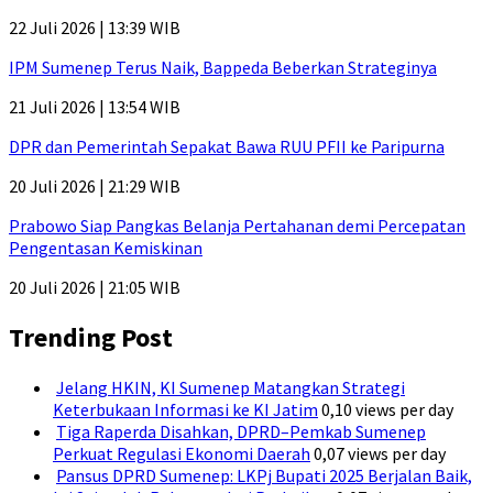
22 Juli 2026 | 13:39 WIB
IPM Sumenep Terus Naik, Bappeda Beberkan Strateginya
21 Juli 2026 | 13:54 WIB
DPR dan Pemerintah Sepakat Bawa RUU PFII ke Paripurna
20 Juli 2026 | 21:29 WIB
Prabowo Siap Pangkas Belanja Pertahanan demi Percepatan
Pengentasan Kemiskinan
20 Juli 2026 | 21:05 WIB
Trending Post
Jelang HKIN, KI Sumenep Matangkan Strategi
Keterbukaan Informasi ke KI Jatim
0,10 views per day
Tiga Raperda Disahkan, DPRD–Pemkab Sumenep
Perkuat Regulasi Ekonomi Daerah
0,07 views per day
Pansus DPRD Sumenep: LKPj Bupati 2025 Berjalan Baik,