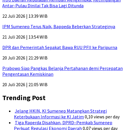
Antar-Pulau Dinilai Tak Bisa Lagi Ditunda
22 Juli 2026 | 13:39 WIB
IPM Sumenep Terus Naik, Bappeda Beberkan Strateginya
21 Juli 2026 | 13:54 WIB
DPR dan Pemerintah Sepakat Bawa RUU PFII ke Paripurna
20 Juli 2026 | 21:29 WIB
Prabowo Siap Pangkas Belanja Pertahanan demi Percepatan
Pengentasan Kemiskinan
20 Juli 2026 | 21:05 WIB
Trending Post
Jelang HKIN, KI Sumenep Matangkan Strategi
Keterbukaan Informasi ke KI Jatim
0,10 views per day
Tiga Raperda Disahkan, DPRD–Pemkab Sumenep
Perkuat Regulasi Ekonomi Daerah
0,07 views per day