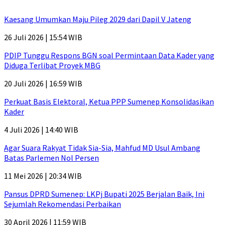
Kaesang Umumkan Maju Pileg 2029 dari Dapil V Jateng
26 Juli 2026 | 15:54 WIB
PDIP Tunggu Respons BGN soal Permintaan Data Kader yang
Diduga Terlibat Proyek MBG
20 Juli 2026 | 16:59 WIB
Perkuat Basis Elektoral, Ketua PPP Sumenep Konsolidasikan
Kader
4 Juli 2026 | 14:40 WIB
Agar Suara Rakyat Tidak Sia-Sia, Mahfud MD Usul Ambang
Batas Parlemen Nol Persen
11 Mei 2026 | 20:34 WIB
Pansus DPRD Sumenep: LKPj Bupati 2025 Berjalan Baik, Ini
Sejumlah Rekomendasi Perbaikan
30 April 2026 | 11:59 WIB