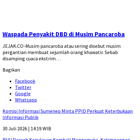
Waspada Penyakit DBD di Musim Pancaroba
JEJAK.CO-Musim pancaroba atau sering disebut musim
pergantian membuat sejumlah orang khawatir. Sebab
disamping cuaca ekstrim…
Bagikan
Facebook
Twitter
Google
Whatsapp
Komisi Informasi Sumenep Minta PPID Perkuat Keterbukaan
Informasi Publik
30 Juli 2026 | 14:19 WIB
RUU Daerah Kepulauan Kembali Mengemuka, Ketimpangan