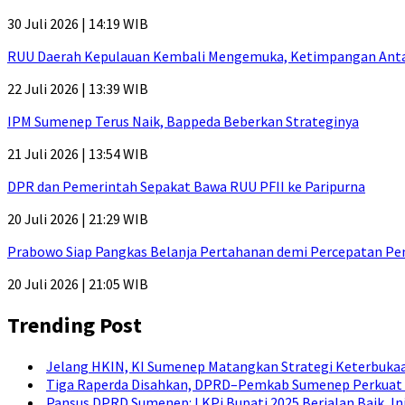
30 Juli 2026 | 14:19 WIB
RUU Daerah Kepulauan Kembali Mengemuka, Ketimpangan Antar-P
22 Juli 2026 | 13:39 WIB
IPM Sumenep Terus Naik, Bappeda Beberkan Strateginya
21 Juli 2026 | 13:54 WIB
DPR dan Pemerintah Sepakat Bawa RUU PFII ke Paripurna
20 Juli 2026 | 21:29 WIB
Prabowo Siap Pangkas Belanja Pertahanan demi Percepatan P
20 Juli 2026 | 21:05 WIB
Trending Post
Jelang HKIN, KI Sumenep Matangkan Strategi Keterbukaa
Tiga Raperda Disahkan, DPRD–Pemkab Sumenep Perkuat 
Pansus DPRD Sumenep: LKPj Bupati 2025 Berjalan Baik, I