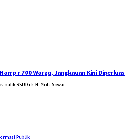
 Hampir 700 Warga, Jangkauan Kini Diperluas
s milik RSUD dr. H. Moh. Anwar…
ormasi Publik