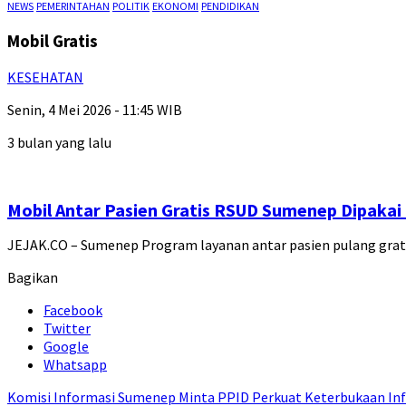
NEWS
PEMERINTAHAN
POLITIK
EKONOMI
PENDIDIKAN
Mobil Gratis
KESEHATAN
Senin, 4 Mei 2026 - 11:45 WIB
3 bulan yang lalu
Mobil Antar Pasien Gratis RSUD Sumenep Dipakai
JEJAK.CO – Sumenep Program layanan antar pasien pulang grati
Bagikan
Facebook
Twitter
Google
Whatsapp
Komisi Informasi Sumenep Minta PPID Perkuat Keterbukaan Inf