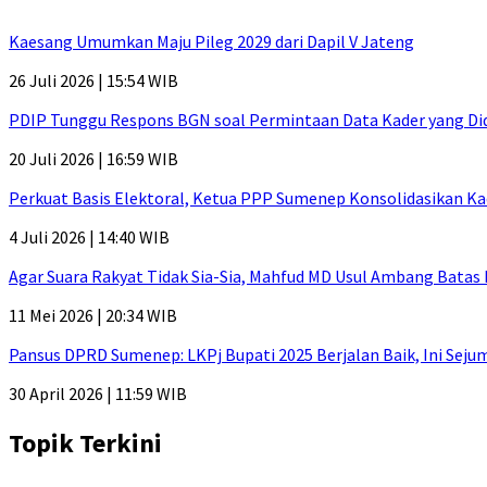
Kaesang Umumkan Maju Pileg 2029 dari Dapil V Jateng
26 Juli 2026 | 15:54 WIB
PDIP Tunggu Respons BGN soal Permintaan Data Kader yang Di
20 Juli 2026 | 16:59 WIB
Perkuat Basis Elektoral, Ketua PPP Sumenep Konsolidasikan Ka
4 Juli 2026 | 14:40 WIB
Agar Suara Rakyat Tidak Sia-Sia, Mahfud MD Usul Ambang Batas
11 Mei 2026 | 20:34 WIB
Pansus DPRD Sumenep: LKPj Bupati 2025 Berjalan Baik, Ini Sej
30 April 2026 | 11:59 WIB
Topik Terkini