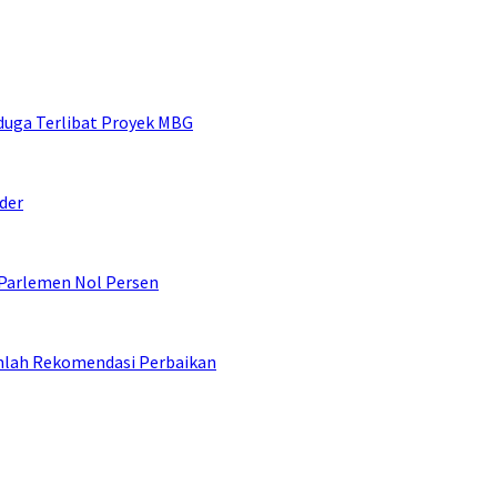
duga Terlibat Proyek MBG
der
 Parlemen Nol Persen
umlah Rekomendasi Perbaikan