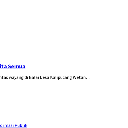
Kita Semua
entas wayang di Balai Desa Kalipucang Wetan…
ormasi Publik