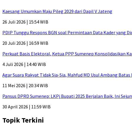
Kaesang Umumkan Maju Pileg 2029 dari Dapil V Jateng
26 Juli 2026 | 15:54 WIB
PDIP Tunggu Respons BGN soal Permintaan Data Kader yang Di
20 Juli 2026 | 16:59 WIB
Perkuat Basis Elektoral, Ketua PPP Sumenep Konsolidasikan Ka
4 Juli 2026 | 14:40 WIB
Agar Suara Rakyat Tidak Sia-Sia, Mahfud MD Usul Ambang Batas
11 Mei 2026 | 20:34 WIB
Pansus DPRD Sumenep: LKPj Bupati 2025 Berjalan Baik, Ini Sej
30 April 2026 | 11:59 WIB
Topik Terkini