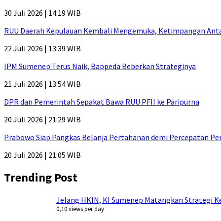
30 Juli 2026 | 14:19 WIB
RUU Daerah Kepulauan Kembali Mengemuka, Ketimpangan Antar-P
22 Juli 2026 | 13:39 WIB
IPM Sumenep Terus Naik, Bappeda Beberkan Strateginya
21 Juli 2026 | 13:54 WIB
DPR dan Pemerintah Sepakat Bawa RUU PFII ke Paripurna
20 Juli 2026 | 21:29 WIB
Prabowo Siap Pangkas Belanja Pertahanan demi Percepatan P
20 Juli 2026 | 21:05 WIB
Trending Post
Jelang HKIN, KI Sumenep Matangkan Strategi Ke
0,10 views per day