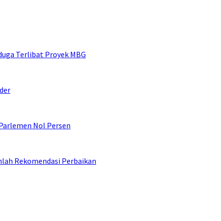
duga Terlibat Proyek MBG
der
 Parlemen Nol Persen
umlah Rekomendasi Perbaikan