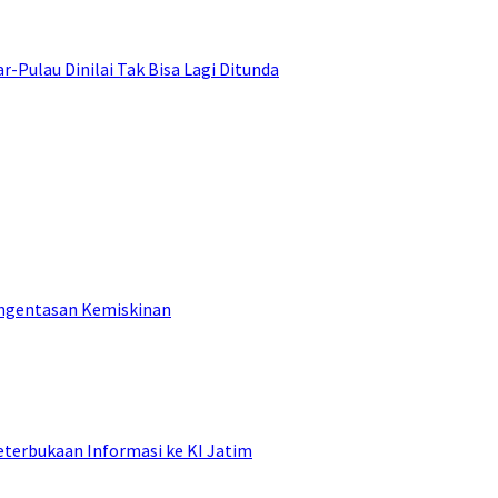
ulau Dinilai Tak Bisa Lagi Ditunda
engentasan Kemiskinan
terbukaan Informasi ke KI Jatim