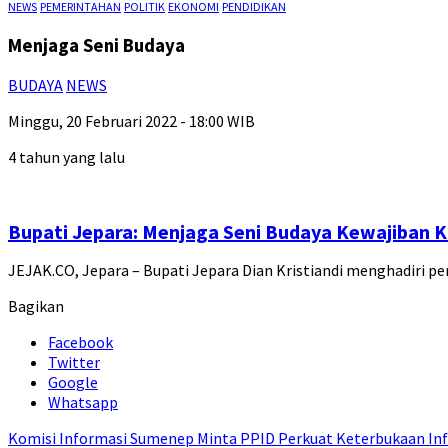
NEWS
PEMERINTAHAN
POLITIK
EKONOMI
PENDIDIKAN
Menjaga Seni Budaya
BUDAYA
NEWS
Minggu, 20 Februari 2022 - 18:00 WIB
4 tahun yang lalu
Bupati Jepara: Menjaga Seni Budaya Kewajiban 
JEJAK.CO, Jepara – Bupati Jepara Dian Kristiandi menghadiri p
Bagikan
Facebook
Twitter
Google
Whatsapp
Komisi Informasi Sumenep Minta PPID Perkuat Keterbukaan Inf