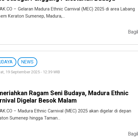
AK.CO – Gelaran Madura Ethnic Carnival (MEC) 2025 di area Labang
em Keraton Sumenep, Madura,…
Bagi
UDAYA
NEWS
t, 19 September 2025 - 12:39 WIB
meriahkan Ragam Seni Budaya, Madura Ethnic
rnival Digelar Besok Malam
AK.CO – Madura Ethnic Carnival (MEC) 2025 akan digelar di depan
aton Sumenep hingga Taman…
Bagi