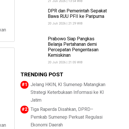
21 Juli 2026 | 13:54 WIB
DPR dan Pemerintah Sepakat
Bawa RUU PFII ke Paripurna
20 Juli 2026 | 21:29 WIB
kan
Prabowo Siap Pangkas
Belanja Pertahanan demi
Percepatan Pengentasan
Kemiskinan
20 Juli 2026 | 21:05 WIB
TRENDING POST
Jelang HKIN, KI Sumenep Matangkan
Strategi Keterbukaan Informasi ke KI
Jatim
Tiga Raperda Disahkan, DPRD–
Pemkab Sumenep Perkuat Regulasi
Ekonomi Daerah
kan