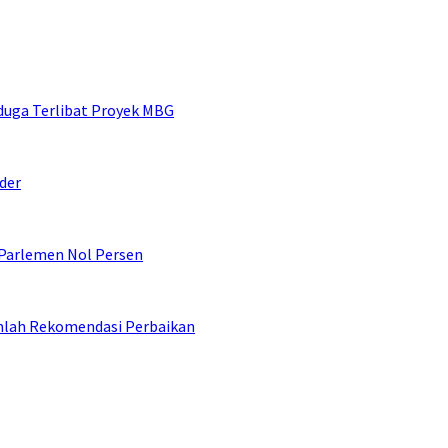
duga Terlibat Proyek MBG
der
 Parlemen Nol Persen
umlah Rekomendasi Perbaikan