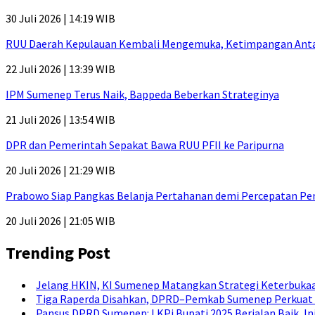
30 Juli 2026 | 14:19 WIB
RUU Daerah Kepulauan Kembali Mengemuka, Ketimpangan Antar-P
22 Juli 2026 | 13:39 WIB
IPM Sumenep Terus Naik, Bappeda Beberkan Strateginya
21 Juli 2026 | 13:54 WIB
DPR dan Pemerintah Sepakat Bawa RUU PFII ke Paripurna
20 Juli 2026 | 21:29 WIB
Prabowo Siap Pangkas Belanja Pertahanan demi Percepatan P
20 Juli 2026 | 21:05 WIB
Trending Post
Jelang HKIN, KI Sumenep Matangkan Strategi Keterbukaa
Tiga Raperda Disahkan, DPRD–Pemkab Sumenep Perkuat 
Pansus DPRD Sumenep: LKPj Bupati 2025 Berjalan Baik, I