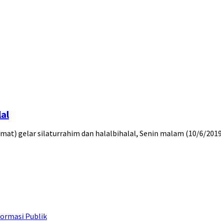
al
mat) gelar silaturrahim dan halalbihalal, Senin malam (10/6/201
ormasi Publik