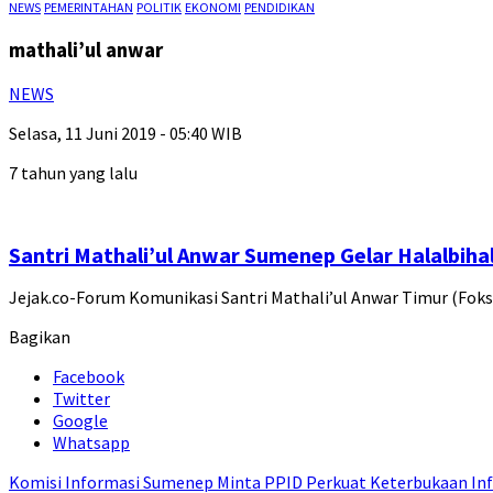
NEWS
PEMERINTAHAN
POLITIK
EKONOMI
PENDIDIKAN
mathali’ul anwar
NEWS
Selasa, 11 Juni 2019 - 05:40 WIB
7 tahun yang lalu
Santri Mathali’ul Anwar Sumenep Gelar Halalbihal
Jejak.co-Forum Komunikasi Santri Mathali’ul Anwar Timur (Foks
Bagikan
Facebook
Twitter
Google
Whatsapp
Komisi Informasi Sumenep Minta PPID Perkuat Keterbukaan Inf