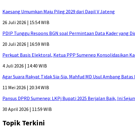
Kaesang Umumkan Maju Pileg 2029 dari Dapil V Jateng
26 Juli 2026 | 15:54 WIB
PDIP Tunggu Respons BGN soal Permintaan Data Kader yang Di
20 Juli 2026 | 16:59 WIB
Perkuat Basis Elektoral, Ketua PPP Sumenep Konsolidasikan Ka
4 Juli 2026 | 14:40 WIB
Agar Suara Rakyat Tidak Sia-Sia, Mahfud MD Usul Ambang Batas
11 Mei 2026 | 20:34 WIB
Pansus DPRD Sumenep: LKPj Bupati 2025 Berjalan Baik, Ini Sej
30 April 2026 | 11:59 WIB
Topik Terkini