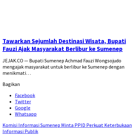
Tawarkan Sejumlah Destinasi Wisata, Bupati
Fauzi Ajak Masyarakat Berlibur ke Sumenep
JEJAK.CO — Bupati Sumenep Achmad Fauzi Wongsojudo
mengajak masyarakat untuk berlibur ke Sumenep dengan
menikmati…
Bagikan
Facebook
Twitter
Google
Whatsapp
Komisi Informasi Sumenep Minta PPID Perkuat Keterbukaan
Informasi Publik