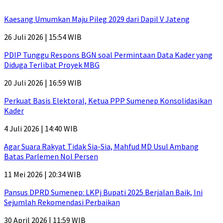
Kaesang Umumkan Maju Pileg 2029 dari Dapil V Jateng
26 Juli 2026 | 15:54 WIB
PDIP Tunggu Respons BGN soal Permintaan Data Kader yang
Diduga Terlibat Proyek MBG
20 Juli 2026 | 16:59 WIB
Perkuat Basis Elektoral, Ketua PPP Sumenep Konsolidasikan
Kader
4 Juli 2026 | 14:40 WIB
Agar Suara Rakyat Tidak Sia-Sia, Mahfud MD Usul Ambang
Batas Parlemen Nol Persen
11 Mei 2026 | 20:34 WIB
Pansus DPRD Sumenep: LKPj Bupati 2025 Berjalan Baik, Ini
Sejumlah Rekomendasi Perbaikan
30 April 2026 | 11:59 WIB