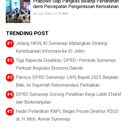
Prabowo Siap Pangkas Belanja Pertahanan
demi Percepatan Pengentasan Kemiskinan
20 Juli 2026 | 21:05 WIB
TRENDING POST
Jelang HKIN, KI Sumenep Matangkan Strategi
Keterbukaan Informasi ke KI Jatim
Tiga Raperda Disahkan, DPRD–Pemkab Sumenep
Perkuat Regulasi Ekonomi Daerah
Pansus DPRD Sumenep: LKPj Bupati 2025 Berjalan
Baik, Ini Sejumlah Rekomendasi Perbaikan
DPRD Sumenep Dorong Pelatihan Kerja Lebih Efektif
dan Berkelanjutan
Hadiri Pelantikan KNPI, Begini Pesan Direktur RSUD
dr. H. Moh. Anwar Sumenep