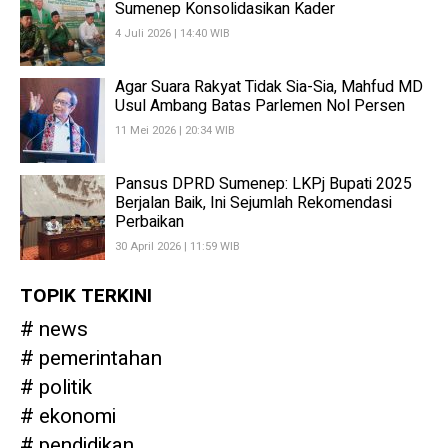
Sumenep Konsolidasikan Kader
4 Juli 2026 | 14:40 WIB
Agar Suara Rakyat Tidak Sia-Sia, Mahfud MD
Usul Ambang Batas Parlemen Nol Persen
11 Mei 2026 | 20:34 WIB
Pansus DPRD Sumenep: LKPj Bupati 2025
Berjalan Baik, Ini Sejumlah Rekomendasi
Perbaikan
30 April 2026 | 11:59 WIB
TOPIK TERKINI
news
pemerintahan
politik
ekonomi
pendidikan