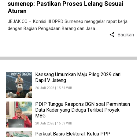
sumenep: Pastikan Proses Lelang Sesuai
Aturan
JEJAK.CO – Komisi III DPRD Sumenep menggelar rapat kerja
dengan Bagian Pengadaan Barang dan Jasa…
Bagikan
Kaesang Umumkan Maju Pileg 2029 dari
Dapil V Jateng
26 Juli 2026 | 15:54 WIB
PDIP Tunggu Respons BGN soal Permintaan
Data Kader yang Diduga Terlibat Proyek
MBG
20 Juli 2026 | 16:59 WIB
Perkuat Basis Elektoral, Ketua PPP