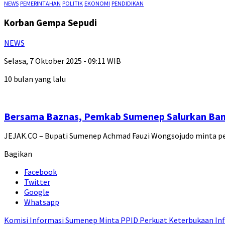
NEWS
PEMERINTAHAN
POLITIK
EKONOMI
PENDIDIKAN
Korban Gempa Sepudi
NEWS
Selasa, 7 Oktober 2025 - 09:11 WIB
10 bulan yang lalu
Bersama Baznas, Pemkab Sumenep Salurkan Ba
JEJAK.CO – Bupati Sumenep Achmad Fauzi Wongsojudo minta 
Bagikan
Facebook
Twitter
Google
Whatsapp
Komisi Informasi Sumenep Minta PPID Perkuat Keterbukaan Inf