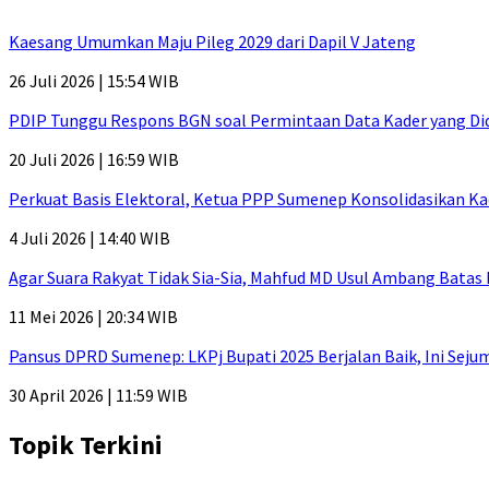
Kaesang Umumkan Maju Pileg 2029 dari Dapil V Jateng
26 Juli 2026 | 15:54 WIB
PDIP Tunggu Respons BGN soal Permintaan Data Kader yang Di
20 Juli 2026 | 16:59 WIB
Perkuat Basis Elektoral, Ketua PPP Sumenep Konsolidasikan Ka
4 Juli 2026 | 14:40 WIB
Agar Suara Rakyat Tidak Sia-Sia, Mahfud MD Usul Ambang Batas
11 Mei 2026 | 20:34 WIB
Pansus DPRD Sumenep: LKPj Bupati 2025 Berjalan Baik, Ini Sej
30 April 2026 | 11:59 WIB
Topik Terkini