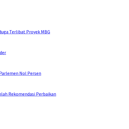
duga Terlibat Proyek MBG
der
 Parlemen Nol Persen
umlah Rekomendasi Perbaikan