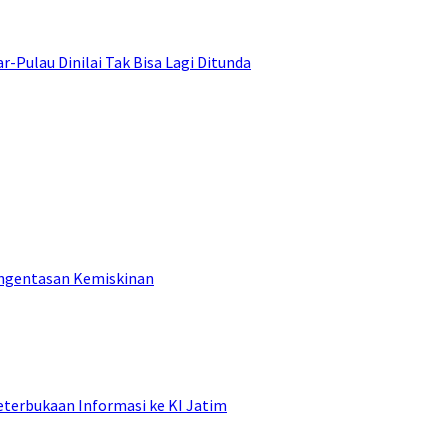
ulau Dinilai Tak Bisa Lagi Ditunda
engentasan Kemiskinan
terbukaan Informasi ke KI Jatim