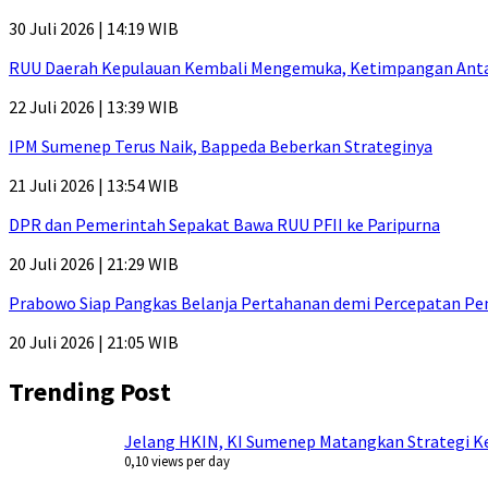
30 Juli 2026 | 14:19 WIB
RUU Daerah Kepulauan Kembali Mengemuka, Ketimpangan Antar-P
22 Juli 2026 | 13:39 WIB
IPM Sumenep Terus Naik, Bappeda Beberkan Strateginya
21 Juli 2026 | 13:54 WIB
DPR dan Pemerintah Sepakat Bawa RUU PFII ke Paripurna
20 Juli 2026 | 21:29 WIB
Prabowo Siap Pangkas Belanja Pertahanan demi Percepatan P
20 Juli 2026 | 21:05 WIB
Trending Post
Jelang HKIN, KI Sumenep Matangkan Strategi Ke
0,10 views per day