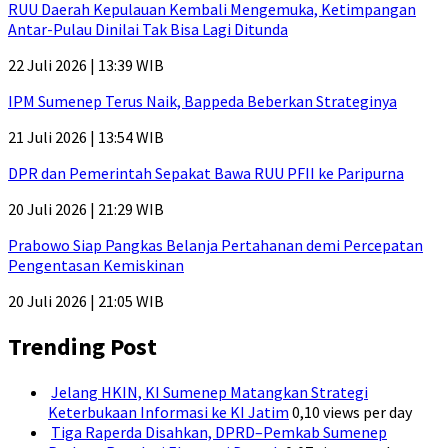
RUU Daerah Kepulauan Kembali Mengemuka, Ketimpangan
Antar-Pulau Dinilai Tak Bisa Lagi Ditunda
22 Juli 2026 | 13:39 WIB
IPM Sumenep Terus Naik, Bappeda Beberkan Strateginya
21 Juli 2026 | 13:54 WIB
DPR dan Pemerintah Sepakat Bawa RUU PFII ke Paripurna
20 Juli 2026 | 21:29 WIB
Prabowo Siap Pangkas Belanja Pertahanan demi Percepatan
Pengentasan Kemiskinan
20 Juli 2026 | 21:05 WIB
Trending Post
Jelang HKIN, KI Sumenep Matangkan Strategi
Keterbukaan Informasi ke KI Jatim
0,10 views per day
Tiga Raperda Disahkan, DPRD–Pemkab Sumenep