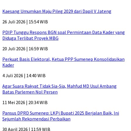
Kaesang Umumkan Maju Pileg 2029 dari Dapil V Jateng
26 Juli 2026 | 15:54 WIB
PDIP Tunggu Respons BGN soal Permintaan Data Kader yang
Diduga Terlibat Proyek MBG
20 Juli 2026 | 16:59 WIB
Perkuat Basis Elektoral, Ketua PPP Sumenep Konsolidasikan
Kader
4 Juli 2026 | 14:40 WIB
Agar Suara Rakyat Tidak Sia-Sia, Mahfud MD Usul Ambang
Batas Parlemen Nol Persen
11 Mei 2026 | 20:34 WIB
Pansus DPRD Sumenep: LKPj Bupati 2025 Berjalan Baik, Ini
Sejumlah Rekomendasi Perbaikan
30 April 2026 | 11:59 WIB