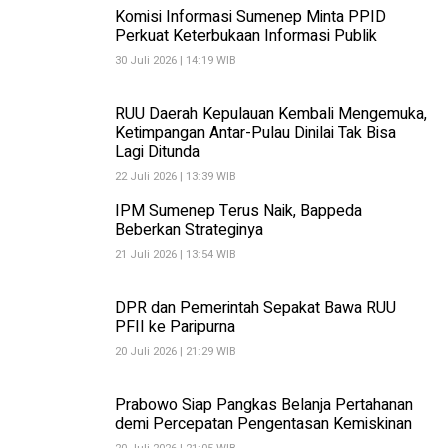
Komisi Informasi Sumenep Minta PPID
Perkuat Keterbukaan Informasi Publik
30 Juli 2026 | 14:19 WIB
RUU Daerah Kepulauan Kembali Mengemuka,
Ketimpangan Antar-Pulau Dinilai Tak Bisa
Lagi Ditunda
22 Juli 2026 | 13:39 WIB
IPM Sumenep Terus Naik, Bappeda
Beberkan Strateginya
21 Juli 2026 | 13:54 WIB
DPR dan Pemerintah Sepakat Bawa RUU
PFII ke Paripurna
20 Juli 2026 | 21:29 WIB
Prabowo Siap Pangkas Belanja Pertahanan
demi Percepatan Pengentasan Kemiskinan