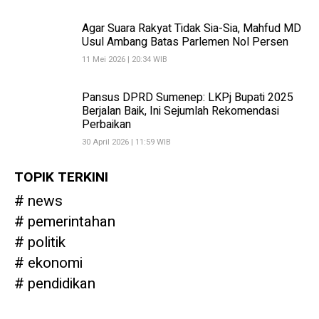
Agar Suara Rakyat Tidak Sia-Sia, Mahfud MD
Usul Ambang Batas Parlemen Nol Persen
11 Mei 2026 | 20:34 WIB
Pansus DPRD Sumenep: LKPj Bupati 2025
Berjalan Baik, Ini Sejumlah Rekomendasi
Perbaikan
30 April 2026 | 11:59 WIB
TOPIK TERKINI
news
pemerintahan
politik
ekonomi
pendidikan