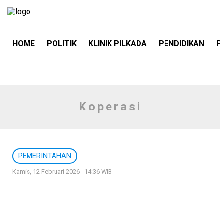
HOME
POLITIK
KLINIK PILKADA
PENDIDIKAN
Koperasi
PEMERINTAHAN
Kamis, 12 Februari 2026 - 14:36 WIB