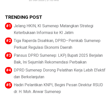
20 Juli 2026 | 21:05 WIB
TRENDING POST
Jelang HKIN, KI Sumenep Matangkan Strategi
Keterbukaan Informasi ke KI Jatim
Tiga Raperda Disahkan, DPRD–Pemkab Sumenep
Perkuat Regulasi Ekonomi Daerah
Pansus DPRD Sumenep: LKPj Bupati 2025 Berjalan
Baik, Ini Sejumlah Rekomendasi Perbaikan
DPRD Sumenep Dorong Pelatihan Kerja Lebih Efektif
dan Berkelanjutan
Hadiri Pelantikan KNPI, Begini Pesan Direktur RSUD
dr. H. Moh. Anwar Sumenep