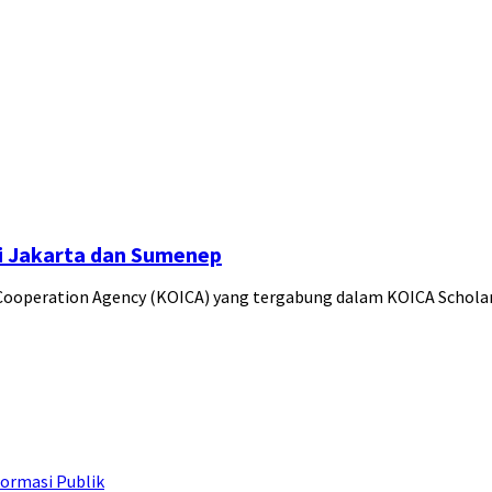
i Jakarta dan Sumenep
 Cooperation Agency (KOICA) yang tergabung dalam KOICA Schol
ormasi Publik