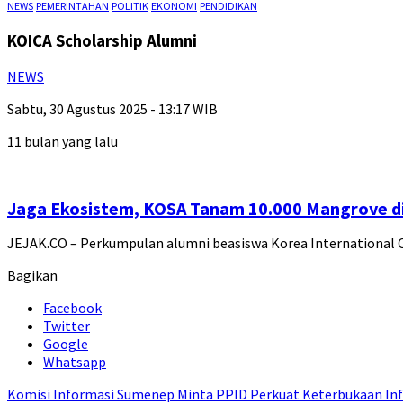
NEWS
PEMERINTAHAN
POLITIK
EKONOMI
PENDIDIKAN
KOICA Scholarship Alumni
NEWS
Sabtu, 30 Agustus 2025 - 13:17 WIB
11 bulan yang lalu
Jaga Ekosistem, KOSA Tanam 10.000 Mangrove d
JEJAK.CO – Perkumpulan alumni beasiswa Korea International
Bagikan
Facebook
Twitter
Google
Whatsapp
Komisi Informasi Sumenep Minta PPID Perkuat Keterbukaan Inf