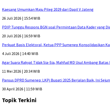
Kaesang Umumkan Maju Pileg 2029 dari Dapil V Jateng
26 Juli 2026 | 15:54 WIB
PDIP Tunggu Respons BGN soal Permintaan Data Kader yang Di
20 Juli 2026 | 16:59 WIB
Perkuat Basis Elektoral, Ketua PPP Sumenep Konsolidasikan Ka
4 Juli 2026 | 14:40 WIB
Agar Suara Rakyat Tidak Sia-Sia, Mahfud MD Usul Ambang Batas
11 Mei 2026 | 20:34 WIB
Pansus DPRD Sumenep: LKPj Bupati 2025 Berjalan Baik, Ini Sej
30 April 2026 | 11:59 WIB
Topik Terkini