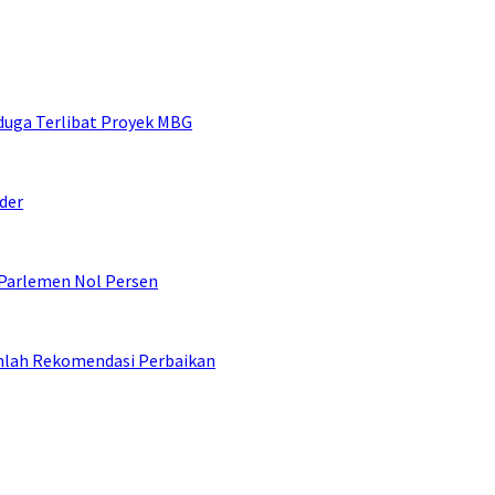
duga Terlibat Proyek MBG
der
 Parlemen Nol Persen
umlah Rekomendasi Perbaikan