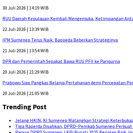
30 Juli 2026 | 14:19 WIB
RUU Daerah Kepulauan Kembali Mengemuka, Ketimpangan Antar-P
22 Juli 2026 | 13:39 WIB
IPM Sumenep Terus Naik, Bappeda Beberkan Strateginya
21 Juli 2026 | 13:54 WIB
DPR dan Pemerintah Sepakat Bawa RUU PFII ke Paripurna
20 Juli 2026 | 21:29 WIB
Prabowo Siap Pangkas Belanja Pertahanan demi Percepatan P
20 Juli 2026 | 21:05 WIB
Trending Post
Jelang HKIN, KI Sumenep Matangkan Strategi Keterbukaa
Tiga Raperda Disahkan, DPRD–Pemkab Sumenep Perkuat 
Pansus DPRD Sumenep: LKPj Bupati 2025 Berjalan Baik, I