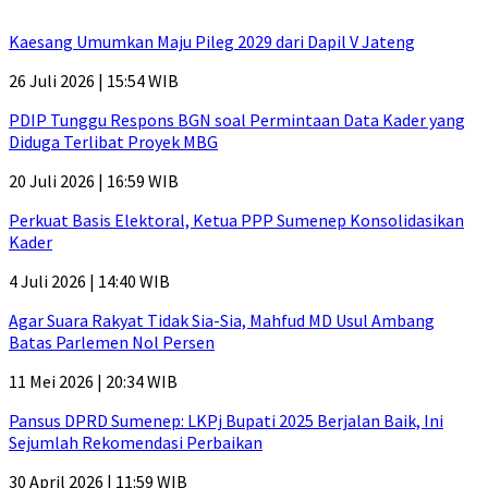
Kaesang Umumkan Maju Pileg 2029 dari Dapil V Jateng
26 Juli 2026 | 15:54 WIB
PDIP Tunggu Respons BGN soal Permintaan Data Kader yang
Diduga Terlibat Proyek MBG
20 Juli 2026 | 16:59 WIB
Perkuat Basis Elektoral, Ketua PPP Sumenep Konsolidasikan
Kader
4 Juli 2026 | 14:40 WIB
Agar Suara Rakyat Tidak Sia-Sia, Mahfud MD Usul Ambang
Batas Parlemen Nol Persen
11 Mei 2026 | 20:34 WIB
Pansus DPRD Sumenep: LKPj Bupati 2025 Berjalan Baik, Ini
Sejumlah Rekomendasi Perbaikan
30 April 2026 | 11:59 WIB