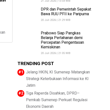
21 Juli 2026 | 13:54 WIB
DPR dan Pemerintah Sepakat
Bawa RUU PFII ke Paripurna
20 Juli 2026 | 21:29 WIB
kan
Prabowo Siap Pangkas
Belanja Pertahanan demi
Percepatan Pengentasan
Kemiskinan
20 Juli 2026 | 21:05 WIB
TRENDING POST
Jelang HKIN, KI Sumenep Matangkan
Strategi Keterbukaan Informasi ke KI
Jatim
Tiga Raperda Disahkan, DPRD–
Pemkab Sumenep Perkuat Regulasi
Ekonomi Daerah