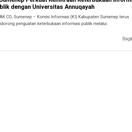
blik dengan Universitas Annuqayah
AK.CO, Sumenep – Komisi Informasi (KI) Kabupaten Sumenep terus
dorong penguatan keterbukaan informasi publik melalui…
Bagi