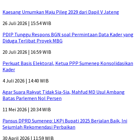
Kaesang Umumkan Maju Pileg 2029 dari Dapil V Jateng
26 Juli 2026 | 15:54 WIB
PDIP Tunggu Respons BGN soal Permintaan Data Kader yang
Diduga Terlibat Proyek MBG
20 Juli 2026 | 16:59 WIB
Perkuat Basis Elektoral, Ketua PPP Sumenep Konsolidasikan
Kader
4 Juli 2026 | 14:40 WIB
Agar Suara Rakyat Tidak Sia-Sia, Mahfud MD Usul Ambang
Batas Parlemen Nol Persen
11 Mei 2026 | 20:34 WIB
Pansus DPRD Sumenep: LKPj Bupati 2025 Berjalan Baik, Ini
Sejumlah Rekomendasi Perbaikan
30 April 2026 | 11:59 WIB