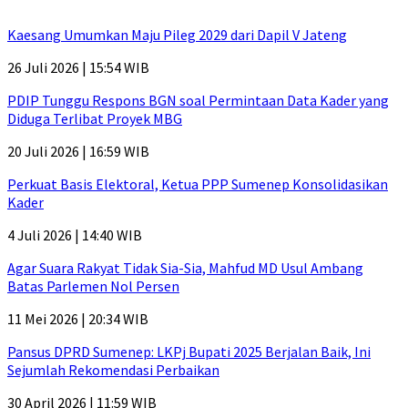
Kaesang Umumkan Maju Pileg 2029 dari Dapil V Jateng
26 Juli 2026 | 15:54 WIB
PDIP Tunggu Respons BGN soal Permintaan Data Kader yang
Diduga Terlibat Proyek MBG
20 Juli 2026 | 16:59 WIB
Perkuat Basis Elektoral, Ketua PPP Sumenep Konsolidasikan
Kader
4 Juli 2026 | 14:40 WIB
Agar Suara Rakyat Tidak Sia-Sia, Mahfud MD Usul Ambang
Batas Parlemen Nol Persen
11 Mei 2026 | 20:34 WIB
Pansus DPRD Sumenep: LKPj Bupati 2025 Berjalan Baik, Ini
Sejumlah Rekomendasi Perbaikan
30 April 2026 | 11:59 WIB