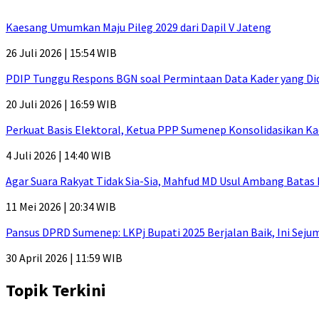
Kaesang Umumkan Maju Pileg 2029 dari Dapil V Jateng
26 Juli 2026 | 15:54 WIB
PDIP Tunggu Respons BGN soal Permintaan Data Kader yang Di
20 Juli 2026 | 16:59 WIB
Perkuat Basis Elektoral, Ketua PPP Sumenep Konsolidasikan Ka
4 Juli 2026 | 14:40 WIB
Agar Suara Rakyat Tidak Sia-Sia, Mahfud MD Usul Ambang Batas
11 Mei 2026 | 20:34 WIB
Pansus DPRD Sumenep: LKPj Bupati 2025 Berjalan Baik, Ini Sej
30 April 2026 | 11:59 WIB
Topik Terkini