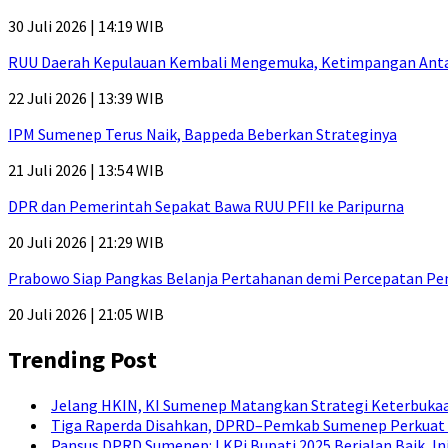
30 Juli 2026 | 14:19 WIB
RUU Daerah Kepulauan Kembali Mengemuka, Ketimpangan Antar-P
22 Juli 2026 | 13:39 WIB
IPM Sumenep Terus Naik, Bappeda Beberkan Strateginya
21 Juli 2026 | 13:54 WIB
DPR dan Pemerintah Sepakat Bawa RUU PFII ke Paripurna
20 Juli 2026 | 21:29 WIB
Prabowo Siap Pangkas Belanja Pertahanan demi Percepatan P
20 Juli 2026 | 21:05 WIB
Trending Post
Jelang HKIN, KI Sumenep Matangkan Strategi Keterbukaa
Tiga Raperda Disahkan, DPRD–Pemkab Sumenep Perkuat 
Pansus DPRD Sumenep: LKPj Bupati 2025 Berjalan Baik, I