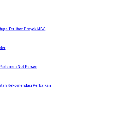
duga Terlibat Proyek MBG
der
 Parlemen Nol Persen
umlah Rekomendasi Perbaikan