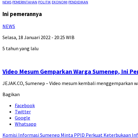
NEWS
PEMERINTAHAN
POLITIK
EKONOMI
PENDIDIKAN
Ini pemerannya
NEWS
Selasa, 18 Januari 2022 - 20:25 WIB
5 tahun yang lalu
Video Mesum Gemparkan Warga Sumenep, Ini P
JEJAK.CO, Sumenep – Video mesum kembali menggemparkan war
Bagikan
Facebook
Twitter
Google
Whatsapp
Komisi Informasi Sumenep Minta PPID Perkuat Keterbukaan Inf