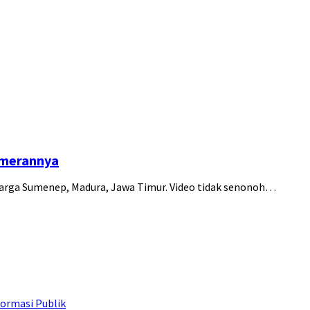
emerannya
ga Sumenep, Madura, Jawa Timur. Video tidak senonoh…
ormasi Publik