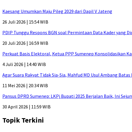
Kaesang Umumkan Maju Pileg 2029 dari Dapil V Jateng
26 Juli 2026 | 15:54 WIB
PDIP Tunggu Respons BGN soal Permintaan Data Kader yang Di
20 Juli 2026 | 16:59 WIB
Perkuat Basis Elektoral, Ketua PPP Sumenep Konsolidasikan Ka
4 Juli 2026 | 14:40 WIB
Agar Suara Rakyat Tidak Sia-Sia, Mahfud MD Usul Ambang Batas
11 Mei 2026 | 20:34 WIB
Pansus DPRD Sumenep: LKPj Bupati 2025 Berjalan Baik, Ini Sej
30 April 2026 | 11:59 WIB
Topik Terkini