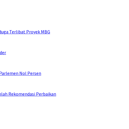
duga Terlibat Proyek MBG
der
 Parlemen Nol Persen
umlah Rekomendasi Perbaikan