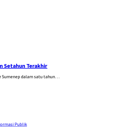
m Setahun Terakhir
war Sumenep dalam satu tahun…
ormasi Publik