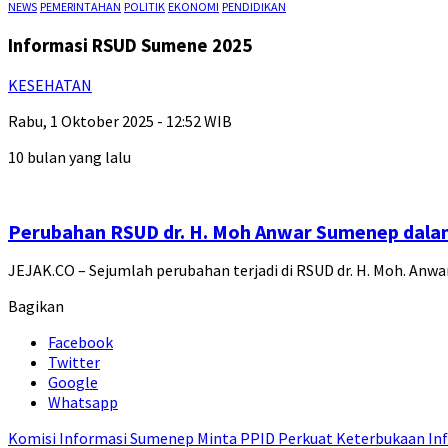
NEWS
PEMERINTAHAN
POLITIK
EKONOMI
PENDIDIKAN
Informasi RSUD Sumene 2025
KESEHATAN
Rabu, 1 Oktober 2025 - 12:52 WIB
10 bulan yang lalu
Perubahan RSUD dr. H. Moh Anwar Sumenep dala
JEJAK.CO – Sejumlah perubahan terjadi di RSUD dr. H. Moh. An
Bagikan
Facebook
Twitter
Google
Whatsapp
Komisi Informasi Sumenep Minta PPID Perkuat Keterbukaan Inf