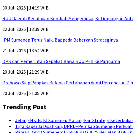
30 Juli 2026 | 14:19 WIB
RUU Daerah Kepulauan Kembali Mengemuka, Ketimpangan Antar-P
22 Juli 2026 | 13:39 WIB
IPM Sumenep Terus Naik, Bappeda Beberkan Strateginya
21 Juli 2026 | 13:54 WIB
DPR dan Pemerintah Sepakat Bawa RUU PFII ke Paripurna
20 Juli 2026 | 21:29 WIB
Prabowo Siap Pangkas Belanja Pertahanan demi Percepatan P
20 Juli 2026 | 21:05 WIB
Trending Post
Jelang HKIN, KI Sumenep Matangkan Strategi Keterbukaa
Tiga Raperda Disahkan, DPRD–Pemkab Sumenep Perkuat 
Pansus DPRD Sumenep: LKPj Bupati 2025 Berjalan Baik, I