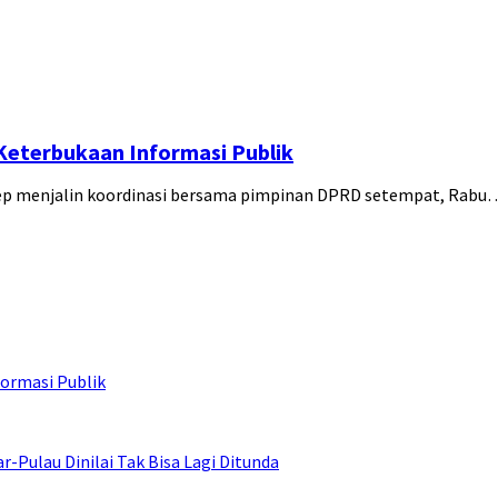
eterbukaan Informasi Publik
ep menjalin koordinasi bersama pimpinan DPRD setempat, Rabu
ormasi Publik
ulau Dinilai Tak Bisa Lagi Ditunda