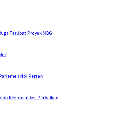
duga Terlibat Proyek MBG
der
 Parlemen Nol Persen
umlah Rekomendasi Perbaikan