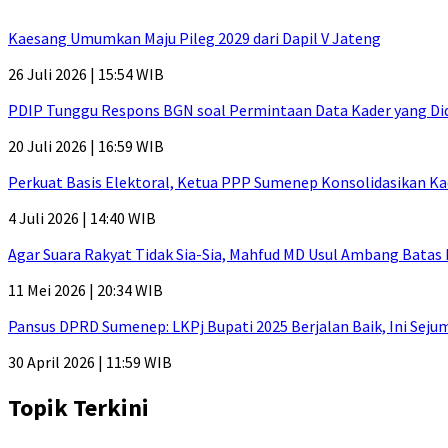
Kaesang Umumkan Maju Pileg 2029 dari Dapil V Jateng
26 Juli 2026 | 15:54 WIB
PDIP Tunggu Respons BGN soal Permintaan Data Kader yang Di
20 Juli 2026 | 16:59 WIB
Perkuat Basis Elektoral, Ketua PPP Sumenep Konsolidasikan Ka
4 Juli 2026 | 14:40 WIB
Agar Suara Rakyat Tidak Sia-Sia, Mahfud MD Usul Ambang Batas
11 Mei 2026 | 20:34 WIB
Pansus DPRD Sumenep: LKPj Bupati 2025 Berjalan Baik, Ini Sej
30 April 2026 | 11:59 WIB
Topik Terkini