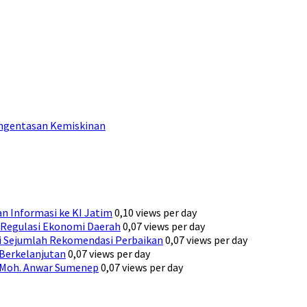
engentasan Kemiskinan
n Informasi ke KI Jatim
0,10 views per day
Regulasi Ekonomi Daerah
0,07 views per day
ni Sejumlah Rekomendasi Perbaikan
0,07 views per day
 Berkelanjutan
0,07 views per day
H. Moh. Anwar Sumenep
0,07 views per day