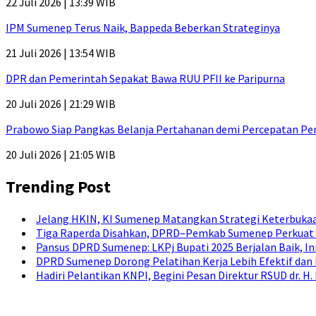
22 Juli 2026 | 13:39 WIB
IPM Sumenep Terus Naik, Bappeda Beberkan Strateginya
21 Juli 2026 | 13:54 WIB
DPR dan Pemerintah Sepakat Bawa RUU PFII ke Paripurna
20 Juli 2026 | 21:29 WIB
Prabowo Siap Pangkas Belanja Pertahanan demi Percepatan P
20 Juli 2026 | 21:05 WIB
Trending Post
Jelang HKIN, KI Sumenep Matangkan Strategi Keterbukaa
Tiga Raperda Disahkan, DPRD–Pemkab Sumenep Perkuat 
Pansus DPRD Sumenep: LKPj Bupati 2025 Berjalan Baik, I
DPRD Sumenep Dorong Pelatihan Kerja Lebih Efektif dan
Hadiri Pelantikan KNPI, Begini Pesan Direktur RSUD dr. 