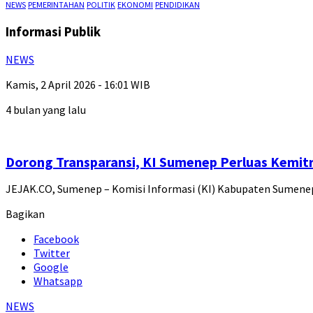
NEWS
PEMERINTAHAN
POLITIK
EKONOMI
PENDIDIKAN
Informasi Publik
NEWS
Kamis, 2 April 2026 - 16:01 WIB
4 bulan yang lalu
Dorong Transparansi, KI Sumenep Perluas Kemitr
JEJAK.CO, Sumenep – Komisi Informasi (KI) Kabupaten Sumenep
Bagikan
Facebook
Twitter
Google
Whatsapp
NEWS