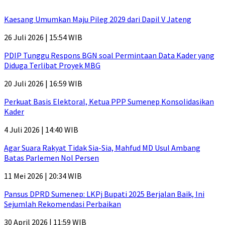
Kaesang Umumkan Maju Pileg 2029 dari Dapil V Jateng
26 Juli 2026 | 15:54 WIB
PDIP Tunggu Respons BGN soal Permintaan Data Kader yang
Diduga Terlibat Proyek MBG
20 Juli 2026 | 16:59 WIB
Perkuat Basis Elektoral, Ketua PPP Sumenep Konsolidasikan
Kader
4 Juli 2026 | 14:40 WIB
Agar Suara Rakyat Tidak Sia-Sia, Mahfud MD Usul Ambang
Batas Parlemen Nol Persen
11 Mei 2026 | 20:34 WIB
Pansus DPRD Sumenep: LKPj Bupati 2025 Berjalan Baik, Ini
Sejumlah Rekomendasi Perbaikan
30 April 2026 | 11:59 WIB