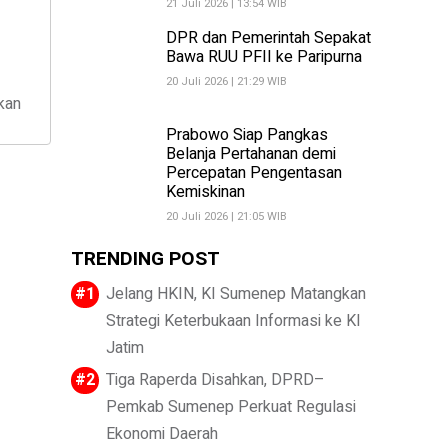
21 Juli 2026 | 13:54 WIB
DPR dan Pemerintah Sepakat
Bawa RUU PFII ke Paripurna
20 Juli 2026 | 21:29 WIB
kan
Prabowo Siap Pangkas
Belanja Pertahanan demi
Percepatan Pengentasan
Kemiskinan
20 Juli 2026 | 21:05 WIB
TRENDING POST
Jelang HKIN, KI Sumenep Matangkan
Strategi Keterbukaan Informasi ke KI
Jatim
Tiga Raperda Disahkan, DPRD–
Pemkab Sumenep Perkuat Regulasi
Ekonomi Daerah