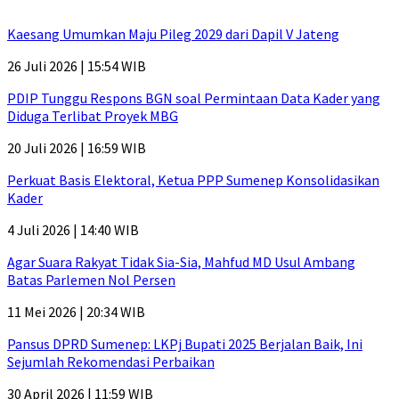
Kaesang Umumkan Maju Pileg 2029 dari Dapil V Jateng
26 Juli 2026 | 15:54 WIB
PDIP Tunggu Respons BGN soal Permintaan Data Kader yang
Diduga Terlibat Proyek MBG
20 Juli 2026 | 16:59 WIB
Perkuat Basis Elektoral, Ketua PPP Sumenep Konsolidasikan
Kader
4 Juli 2026 | 14:40 WIB
Agar Suara Rakyat Tidak Sia-Sia, Mahfud MD Usul Ambang
Batas Parlemen Nol Persen
11 Mei 2026 | 20:34 WIB
Pansus DPRD Sumenep: LKPj Bupati 2025 Berjalan Baik, Ini
Sejumlah Rekomendasi Perbaikan
30 April 2026 | 11:59 WIB