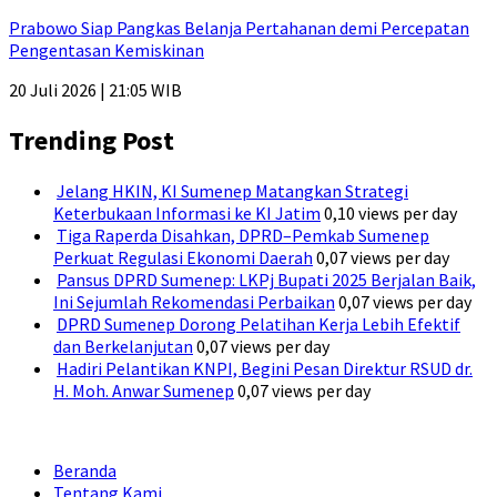
Prabowo Siap Pangkas Belanja Pertahanan demi Percepatan
Pengentasan Kemiskinan
20 Juli 2026 | 21:05 WIB
Trending Post
Jelang HKIN, KI Sumenep Matangkan Strategi
Keterbukaan Informasi ke KI Jatim
0,10 views per day
Tiga Raperda Disahkan, DPRD–Pemkab Sumenep
Perkuat Regulasi Ekonomi Daerah
0,07 views per day
Pansus DPRD Sumenep: LKPj Bupati 2025 Berjalan Baik,
Ini Sejumlah Rekomendasi Perbaikan
0,07 views per day
DPRD Sumenep Dorong Pelatihan Kerja Lebih Efektif
dan Berkelanjutan
0,07 views per day
Hadiri Pelantikan KNPI, Begini Pesan Direktur RSUD dr.
H. Moh. Anwar Sumenep
0,07 views per day
Beranda
Tentang Kami