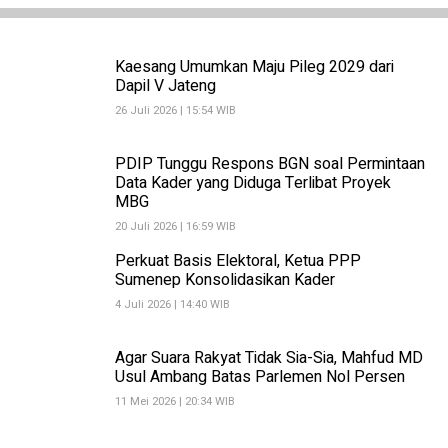
Kaesang Umumkan Maju Pileg 2029 dari
Dapil V Jateng
26 Juli 2026 | 15:54 WIB
PDIP Tunggu Respons BGN soal Permintaan
Data Kader yang Diduga Terlibat Proyek
MBG
20 Juli 2026 | 16:59 WIB
Perkuat Basis Elektoral, Ketua PPP
Sumenep Konsolidasikan Kader
4 Juli 2026 | 14:40 WIB
Agar Suara Rakyat Tidak Sia-Sia, Mahfud MD
Usul Ambang Batas Parlemen Nol Persen
11 Mei 2026 | 20:34 WIB