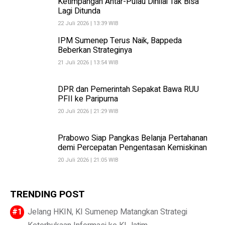
Ketimpangan Antar-Pulau Dinilai Tak Bisa
Lagi Ditunda
22 Juli 2026 | 13:39 WIB
IPM Sumenep Terus Naik, Bappeda
Beberkan Strateginya
21 Juli 2026 | 13:54 WIB
DPR dan Pemerintah Sepakat Bawa RUU
PFII ke Paripurna
20 Juli 2026 | 21:29 WIB
Prabowo Siap Pangkas Belanja Pertahanan
demi Percepatan Pengentasan Kemiskinan
20 Juli 2026 | 21:05 WIB
TRENDING POST
Jelang HKIN, KI Sumenep Matangkan Strategi