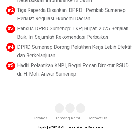
Keterbukaan Informasi ke KI Jatim
Tiga Raperda Disahkan, DPRD–Pemkab Sumenep
Perkuat Regulasi Ekonomi Daerah
Pansus DPRD Sumenep: LKPj Bupati 2025 Berjalan
Baik, Ini Sejumlah Rekomendasi Perbaikan
DPRD Sumenep Dorong Pelatihan Kerja Lebih Efektif
dan Berkelanjutan
Hadiri Pelantikan KNPI, Begini Pesan Direktur RSUD
dr. H. Moh. Anwar Sumenep
Beranda
Tentang Kami
Contact Us
Jejak | @2018 PT. Jejak Media Sejahtera