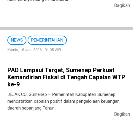
Bagikan
NEWS
PEMERINTAHAN
Kamis, 18 Juni 2026 - 01:05 WIB
PAD Lampaui Target, Sumenep Perkuat
Kemandirian Fiskal di Tengah Capaian WTP
ke-9
JEJAK.CO, Sumenep – Pemerintah Kabupaten Sumenep
mencatatkan capaian positif dalam pengelolaan keuangan
daerah sepanjang Tahun…
Bagikan