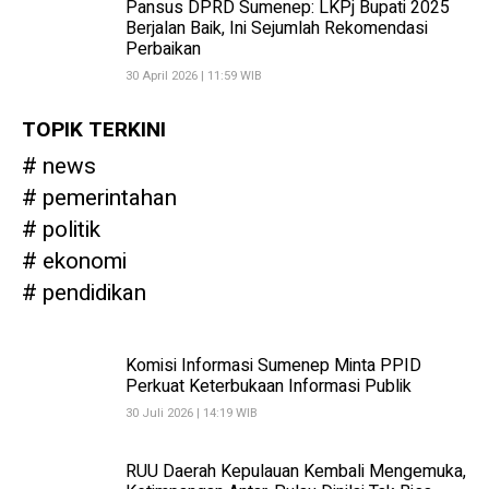
Pansus DPRD Sumenep: LKPj Bupati 2025
Berjalan Baik, Ini Sejumlah Rekomendasi
Perbaikan
30 April 2026 | 11:59 WIB
TOPIK TERKINI
news
pemerintahan
politik
ekonomi
pendidikan
Komisi Informasi Sumenep Minta PPID
Perkuat Keterbukaan Informasi Publik
30 Juli 2026 | 14:19 WIB
RUU Daerah Kepulauan Kembali Mengemuka,