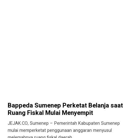
Bappeda Sumenep Perketat Belanja saat
Ruang Fiskal Mulai Menyempit
JEJAK.CO, Sumenep – Pemerintah Kabupaten Sumenep
mulai memperketat penggunaan anggaran menyusul
melemahnya ruang fiskal daerah…