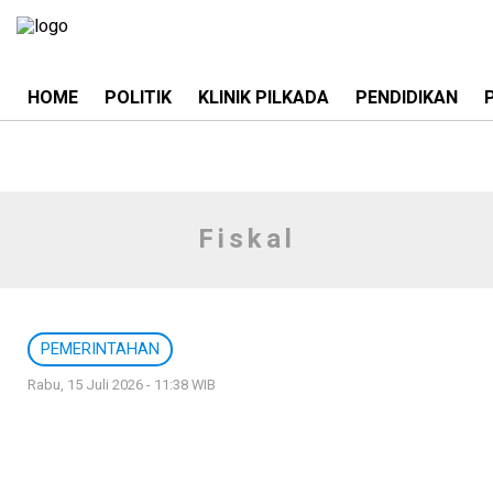
HOME
POLITIK
KLINIK PILKADA
PENDIDIKAN
Fiskal
PEMERINTAHAN
Rabu, 15 Juli 2026 - 11:38 WIB