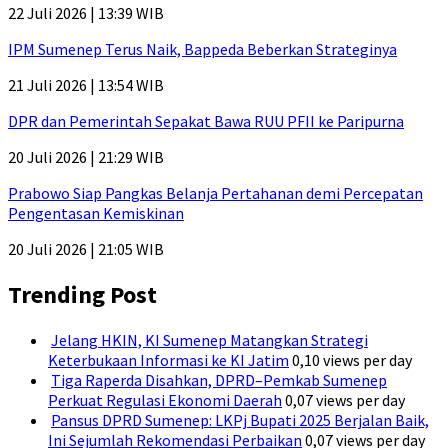
22 Juli 2026 | 13:39 WIB
IPM Sumenep Terus Naik, Bappeda Beberkan Strateginya
21 Juli 2026 | 13:54 WIB
DPR dan Pemerintah Sepakat Bawa RUU PFII ke Paripurna
20 Juli 2026 | 21:29 WIB
Prabowo Siap Pangkas Belanja Pertahanan demi Percepatan
Pengentasan Kemiskinan
20 Juli 2026 | 21:05 WIB
Trending Post
Jelang HKIN, KI Sumenep Matangkan Strategi
Keterbukaan Informasi ke KI Jatim
0,10 views per day
Tiga Raperda Disahkan, DPRD–Pemkab Sumenep
Perkuat Regulasi Ekonomi Daerah
0,07 views per day
Pansus DPRD Sumenep: LKPj Bupati 2025 Berjalan Baik,
Ini Sejumlah Rekomendasi Perbaikan
0,07 views per day