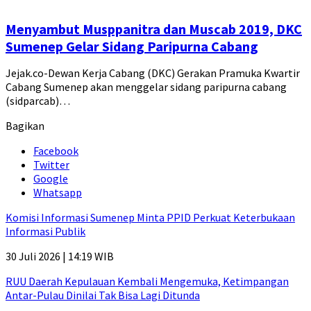
Menyambut Musppanitra dan Muscab 2019, DKC
Sumenep Gelar Sidang Paripurna Cabang
Jejak.co-Dewan Kerja Cabang (DKC) Gerakan Pramuka Kwartir
Cabang Sumenep akan menggelar sidang paripurna cabang
(sidparcab)…
Bagikan
Facebook
Twitter
Google
Whatsapp
Komisi Informasi Sumenep Minta PPID Perkuat Keterbukaan
Informasi Publik
30 Juli 2026 | 14:19 WIB
RUU Daerah Kepulauan Kembali Mengemuka, Ketimpangan
Antar-Pulau Dinilai Tak Bisa Lagi Ditunda