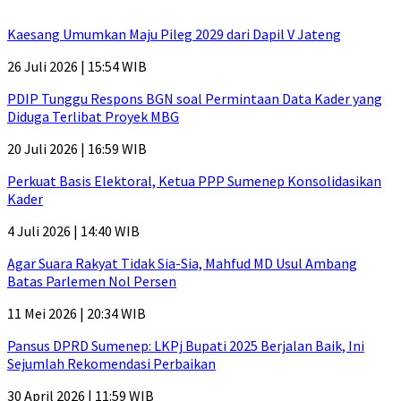
Kaesang Umumkan Maju Pileg 2029 dari Dapil V Jateng
26 Juli 2026 | 15:54 WIB
PDIP Tunggu Respons BGN soal Permintaan Data Kader yang
Diduga Terlibat Proyek MBG
20 Juli 2026 | 16:59 WIB
Perkuat Basis Elektoral, Ketua PPP Sumenep Konsolidasikan
Kader
4 Juli 2026 | 14:40 WIB
Agar Suara Rakyat Tidak Sia-Sia, Mahfud MD Usul Ambang
Batas Parlemen Nol Persen
11 Mei 2026 | 20:34 WIB
Pansus DPRD Sumenep: LKPj Bupati 2025 Berjalan Baik, Ini
Sejumlah Rekomendasi Perbaikan
30 April 2026 | 11:59 WIB