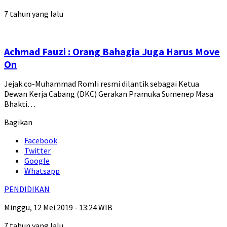
7 tahun yang lalu
Achmad Fauzi : Orang Bahagia Juga Harus Move
On
Jejak.co-Muhammad Romli resmi dilantik sebagai Ketua
Dewan Kerja Cabang (DKC) Gerakan Pramuka Sumenep Masa
Bhakti…
Bagikan
Facebook
Twitter
Google
Whatsapp
PENDIDIKAN
Minggu, 12 Mei 2019 - 13:24 WIB
7 tahun yang lalu