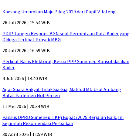
Kaesang Umumkan Maju Pileg 2029 dari Dapil V Jateng
26 Juli 2026 | 15:54 WIB
PDIP Tunggu Respons BGN soal Permintaan Data Kader yang
Diduga Terlibat Proyek MBG
20 Juli 2026 | 16:59 WIB
Perkuat Basis Elektoral, Ketua PPP Sumenep Konsolidasikan
Kader
4 Juli 2026 | 14:40 WIB
Agar Suara Rakyat Tidak Sia-Sia, Mahfud MD Usul Ambang
Batas Parlemen Nol Persen
11 Mei 2026 | 20:34 WIB
Pansus DPRD Sumenep: LKPj Bupati 2025 Berjalan Baik, Ini
Sejumlah Rekomendasi Perbaikan
30 April 2026 | 11:59 WIB