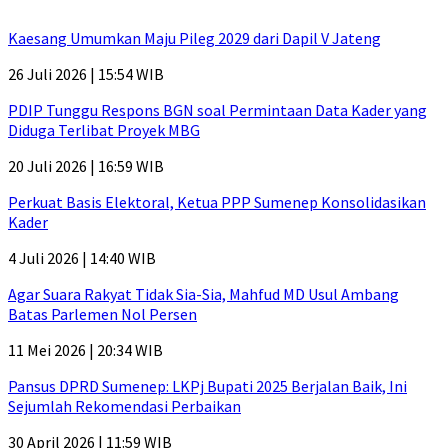
Kaesang Umumkan Maju Pileg 2029 dari Dapil V Jateng
26 Juli 2026 | 15:54 WIB
PDIP Tunggu Respons BGN soal Permintaan Data Kader yang
Diduga Terlibat Proyek MBG
20 Juli 2026 | 16:59 WIB
Perkuat Basis Elektoral, Ketua PPP Sumenep Konsolidasikan
Kader
4 Juli 2026 | 14:40 WIB
Agar Suara Rakyat Tidak Sia-Sia, Mahfud MD Usul Ambang
Batas Parlemen Nol Persen
11 Mei 2026 | 20:34 WIB
Pansus DPRD Sumenep: LKPj Bupati 2025 Berjalan Baik, Ini
Sejumlah Rekomendasi Perbaikan
30 April 2026 | 11:59 WIB