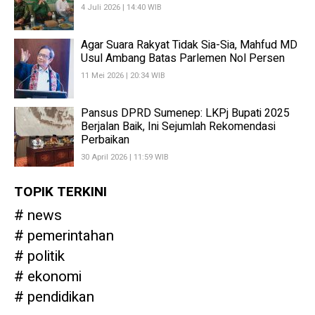
4 Juli 2026 | 14:40 WIB
Agar Suara Rakyat Tidak Sia-Sia, Mahfud MD
Usul Ambang Batas Parlemen Nol Persen
11 Mei 2026 | 20:34 WIB
Pansus DPRD Sumenep: LKPj Bupati 2025
Berjalan Baik, Ini Sejumlah Rekomendasi
Perbaikan
30 April 2026 | 11:59 WIB
TOPIK TERKINI
news
pemerintahan
politik
ekonomi
pendidikan