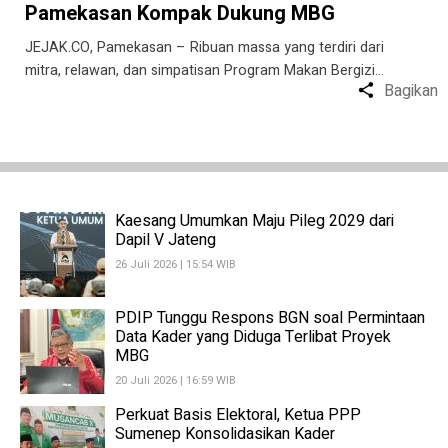
Pamekasan Kompak Dukung MBG
JEJAK.CO, Pamekasan – Ribuan massa yang terdiri dari
mitra, relawan, dan simpatisan Program Makan Bergizi…
Bagikan
Kaesang Umumkan Maju Pileg 2029 dari
Dapil V Jateng
26 Juli 2026 | 15:54 WIB
PDIP Tunggu Respons BGN soal Permintaan
Data Kader yang Diduga Terlibat Proyek
MBG
20 Juli 2026 | 16:59 WIB
Perkuat Basis Elektoral, Ketua PPP
Sumenep Konsolidasikan Kader