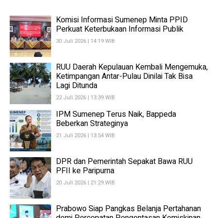
Komisi Informasi Sumenep Minta PPID
Perkuat Keterbukaan Informasi Publik
30 Juli 2026 | 14:19 WIB
RUU Daerah Kepulauan Kembali Mengemuka,
Ketimpangan Antar-Pulau Dinilai Tak Bisa
Lagi Ditunda
22 Juli 2026 | 13:39 WIB
IPM Sumenep Terus Naik, Bappeda
Beberkan Strateginya
21 Juli 2026 | 13:54 WIB
DPR dan Pemerintah Sepakat Bawa RUU
PFII ke Paripurna
20 Juli 2026 | 21:29 WIB
Prabowo Siap Pangkas Belanja Pertahanan