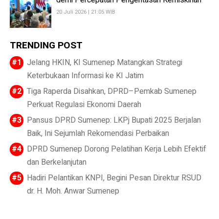
demi Percepatan Pengentasan Kemiskinan
20 Juli 2026 | 21:05 WIB
TRENDING POST
Jelang HKIN, KI Sumenep Matangkan Strategi
Keterbukaan Informasi ke KI Jatim
Tiga Raperda Disahkan, DPRD–Pemkab Sumenep
Perkuat Regulasi Ekonomi Daerah
Pansus DPRD Sumenep: LKPj Bupati 2025 Berjalan
Baik, Ini Sejumlah Rekomendasi Perbaikan
DPRD Sumenep Dorong Pelatihan Kerja Lebih Efektif
dan Berkelanjutan
Hadiri Pelantikan KNPI, Begini Pesan Direktur RSUD
dr. H. Moh. Anwar Sumenep