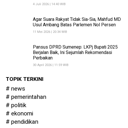
4 Juli 2026 | 14:40 WIB
Agar Suara Rakyat Tidak Sia-Sia, Mahfud MD
Usul Ambang Batas Parlemen Nol Persen
11 Mei 2026 | 20:34 WIB
Pansus DPRD Sumenep: LKPj Bupati 2025
Berjalan Baik, Ini Sejumlah Rekomendasi
Perbaikan
30 April 2026 | 11:59 WIB
TOPIK TERKINI
news
pemerintahan
politik
ekonomi
pendidikan