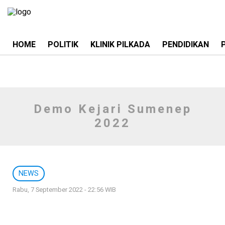
HOME
POLITIK
KLINIK PILKADA
PENDIDIKAN
Demo Kejari Sumenep
2022
NEWS
Rabu, 7 September 2022 - 22:56 WIB