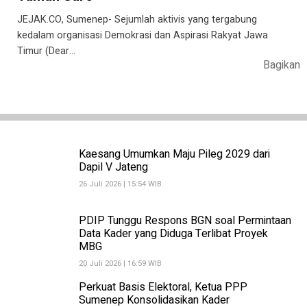
JEJAK.CO, Sumenep- Sejumlah aktivis yang tergabung
kedalam organisasi Demokrasi dan Aspirasi Rakyat Jawa
Timur (Dear…
Bagikan
Kaesang Umumkan Maju Pileg 2029 dari
Dapil V Jateng
26 Juli 2026 | 15:54 WIB
PDIP Tunggu Respons BGN soal Permintaan
Data Kader yang Diduga Terlibat Proyek
MBG
20 Juli 2026 | 16:59 WIB
Perkuat Basis Elektoral, Ketua PPP
Sumenep Konsolidasikan Kader