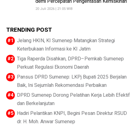
demi Percepatan Pengentasan Kemiskinan
20 Juli 2026 | 21:05 WIB
TRENDING POST
Jelang HKIN, KI Sumenep Matangkan Strategi
Keterbukaan Informasi ke KI Jatim
Tiga Raperda Disahkan, DPRD–Pemkab Sumenep
Perkuat Regulasi Ekonomi Daerah
Pansus DPRD Sumenep: LKPj Bupati 2025 Berjalan
Baik, Ini Sejumlah Rekomendasi Perbaikan
DPRD Sumenep Dorong Pelatihan Kerja Lebih Efektif
dan Berkelanjutan
Hadiri Pelantikan KNPI, Begini Pesan Direktur RSUD
dr. H. Moh. Anwar Sumenep