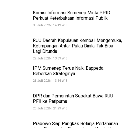
Komisi Informasi Sumenep Minta PPID
Perkuat Keterbukaan Informasi Publik
30 Juli 2026 | 14:19 WIB
RUU Daerah Kepulauan Kembali Mengemuka,
Ketimpangan Antar-Pulau Dinilai Tak Bisa
Lagi Ditunda
22 Juli 2026 | 13:39 WIB
IPM Sumenep Terus Naik, Bappeda
Beberkan Strateginya
21 Juli 2026 | 13:54 WIB
DPR dan Pemerintah Sepakat Bawa RUU
PFII ke Paripurna
20 Juli 2026 | 21:29 WIB
Prabowo Siap Pangkas Belanja Pertahanan