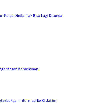
ulau Dinilai Tak Bisa Lagi Ditunda
engentasan Kemiskinan
terbukaan Informasi ke KI Jatim