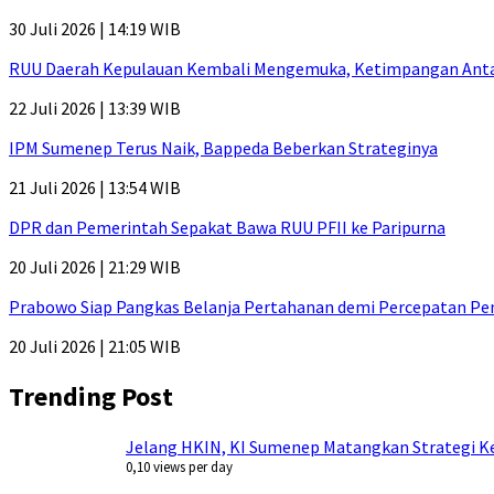
30 Juli 2026 | 14:19 WIB
RUU Daerah Kepulauan Kembali Mengemuka, Ketimpangan Antar-P
22 Juli 2026 | 13:39 WIB
IPM Sumenep Terus Naik, Bappeda Beberkan Strateginya
21 Juli 2026 | 13:54 WIB
DPR dan Pemerintah Sepakat Bawa RUU PFII ke Paripurna
20 Juli 2026 | 21:29 WIB
Prabowo Siap Pangkas Belanja Pertahanan demi Percepatan P
20 Juli 2026 | 21:05 WIB
Trending Post
Jelang HKIN, KI Sumenep Matangkan Strategi Ke
0,10 views per day