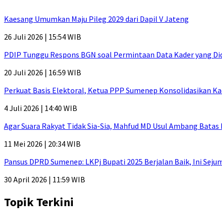
Kaesang Umumkan Maju Pileg 2029 dari Dapil V Jateng
26 Juli 2026 | 15:54 WIB
PDIP Tunggu Respons BGN soal Permintaan Data Kader yang Di
20 Juli 2026 | 16:59 WIB
Perkuat Basis Elektoral, Ketua PPP Sumenep Konsolidasikan Ka
4 Juli 2026 | 14:40 WIB
Agar Suara Rakyat Tidak Sia-Sia, Mahfud MD Usul Ambang Batas
11 Mei 2026 | 20:34 WIB
Pansus DPRD Sumenep: LKPj Bupati 2025 Berjalan Baik, Ini Sej
30 April 2026 | 11:59 WIB
Topik Terkini