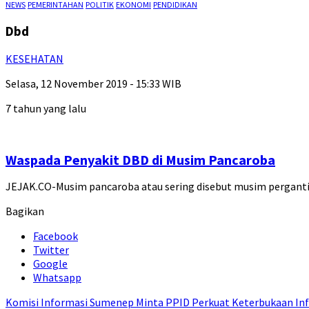
NEWS
PEMERINTAHAN
POLITIK
EKONOMI
PENDIDIKAN
Dbd
KESEHATAN
Selasa, 12 November 2019 - 15:33 WIB
7 tahun yang lalu
Waspada Penyakit DBD di Musim Pancaroba
JEJAK.CO-Musim pancaroba atau sering disebut musim pergant
Bagikan
Facebook
Twitter
Google
Whatsapp
Komisi Informasi Sumenep Minta PPID Perkuat Keterbukaan Inf