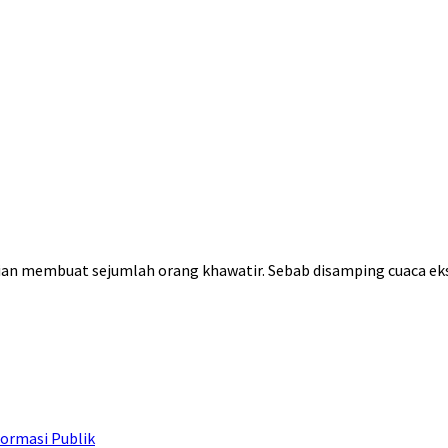
ian membuat sejumlah orang khawatir. Sebab disamping cuaca e
ormasi Publik