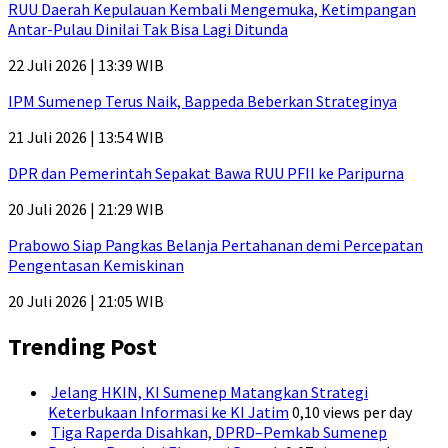
RUU Daerah Kepulauan Kembali Mengemuka, Ketimpangan
Antar-Pulau Dinilai Tak Bisa Lagi Ditunda
22 Juli 2026 | 13:39 WIB
IPM Sumenep Terus Naik, Bappeda Beberkan Strateginya
21 Juli 2026 | 13:54 WIB
DPR dan Pemerintah Sepakat Bawa RUU PFII ke Paripurna
20 Juli 2026 | 21:29 WIB
Prabowo Siap Pangkas Belanja Pertahanan demi Percepatan
Pengentasan Kemiskinan
20 Juli 2026 | 21:05 WIB
Trending Post
Jelang HKIN, KI Sumenep Matangkan Strategi
Keterbukaan Informasi ke KI Jatim
0,10 views per day
Tiga Raperda Disahkan, DPRD–Pemkab Sumenep