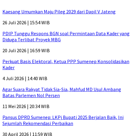
Kaesang Umumkan Maju Pileg 2029 dari Dapil V Jateng
26 Juli 2026 | 15:54 WIB
PDIP Tunggu Respons BGN soal Permintaan Data Kader yang
Diduga Terlibat Proyek MBG
20 Juli 2026 | 16:59 WIB
Perkuat Basis Elektoral, Ketua PPP Sumenep Konsolidasikan
Kader
4 Juli 2026 | 14:40 WIB
Agar Suara Rakyat Tidak Sia-Sia, Mahfud MD Usul Ambang
Batas Parlemen Nol Persen
11 Mei 2026 | 20:34 WIB
Pansus DPRD Sumenep: LKPj Bupati 2025 Berjalan Baik, Ini
Sejumlah Rekomendasi Perbaikan
30 April 2026 | 11:59 WIB