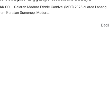
AK.CO – Gelaran Madura Ethnic Carnival (MEC) 2025 di area Labang
em Keraton Sumenep, Madura,…
Bagi