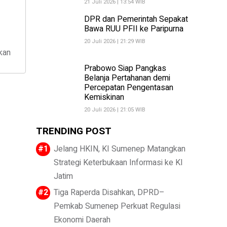
21 Juli 2026 | 13:54 WIB
DPR dan Pemerintah Sepakat
Bawa RUU PFII ke Paripurna
20 Juli 2026 | 21:29 WIB
kan
Prabowo Siap Pangkas
Belanja Pertahanan demi
Percepatan Pengentasan
Kemiskinan
20 Juli 2026 | 21:05 WIB
TRENDING POST
Jelang HKIN, KI Sumenep Matangkan
Strategi Keterbukaan Informasi ke KI
Jatim
Tiga Raperda Disahkan, DPRD–
Pemkab Sumenep Perkuat Regulasi
Ekonomi Daerah