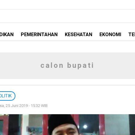
DIKAN
PEMERINTAHAN
KESEHATAN
EKONOMI
TE
calon bupati
OLITIK
sa, 25 Juni 2019 - 15:32 WIB