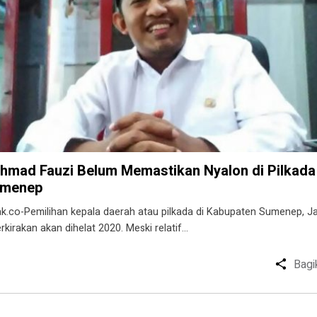
hmad Fauzi Belum Memastikan Nyalon di Pilkada
menep
ak.co-Pemilihan kepala daerah atau pilkada di Kabupaten Sumenep, J
erkirakan akan dihelat 2020. Meski relatif…
Bagi