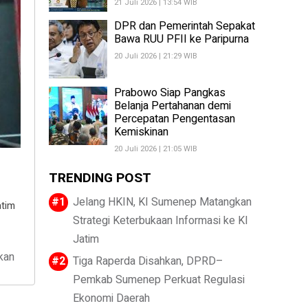
21 Juli 2026 | 13:54 WIB
DPR dan Pemerintah Sepakat
Bawa RUU PFII ke Paripurna
20 Juli 2026 | 21:29 WIB
Prabowo Siap Pangkas
Belanja Pertahanan demi
Percepatan Pengentasan
Kemiskinan
20 Juli 2026 | 21:05 WIB
TRENDING POST
Jelang HKIN, KI Sumenep Matangkan
atim
Strategi Keterbukaan Informasi ke KI
Jatim
kan
Tiga Raperda Disahkan, DPRD–
Pemkab Sumenep Perkuat Regulasi
Ekonomi Daerah