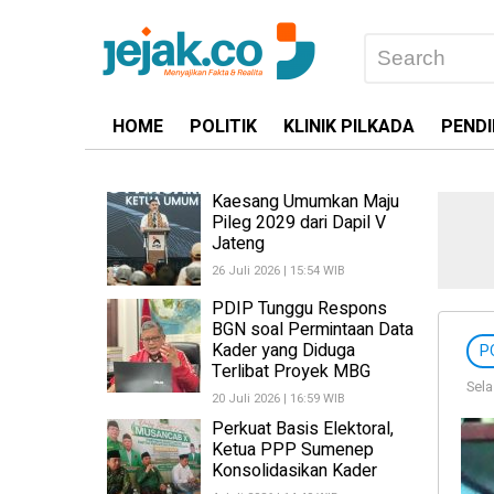
HOME
POLITIK
KLINIK PILKADA
PENDI
Kaesang Umumkan Maju
Pileg 2029 dari Dapil V
Jateng
26 Juli 2026 | 15:54 WIB
PDIP Tunggu Respons
BGN soal Permintaan Data
Kader yang Diduga
P
Terlibat Proyek MBG
Sela
20 Juli 2026 | 16:59 WIB
Perkuat Basis Elektoral,
Ketua PPP Sumenep
Konsolidasikan Kader