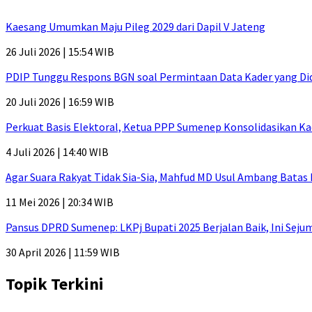
Kaesang Umumkan Maju Pileg 2029 dari Dapil V Jateng
26 Juli 2026 | 15:54 WIB
PDIP Tunggu Respons BGN soal Permintaan Data Kader yang Di
20 Juli 2026 | 16:59 WIB
Perkuat Basis Elektoral, Ketua PPP Sumenep Konsolidasikan Ka
4 Juli 2026 | 14:40 WIB
Agar Suara Rakyat Tidak Sia-Sia, Mahfud MD Usul Ambang Batas
11 Mei 2026 | 20:34 WIB
Pansus DPRD Sumenep: LKPj Bupati 2025 Berjalan Baik, Ini Sej
30 April 2026 | 11:59 WIB
Topik Terkini