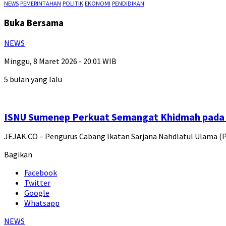
NEWS
PEMERINTAHAN
POLITIK
EKONOMI
PENDIDIKAN
Buka Bersama
NEWS
Minggu, 8 Maret 2026 - 20:01 WIB
5 bulan yang lalu
ISNU Sumenep Perkuat Semangat Khidmah pada 
JEJAK.CO – Pengurus Cabang Ikatan Sarjana Nahdlatul Ulama 
Bagikan
Facebook
Twitter
Google
Whatsapp
NEWS