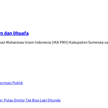
im dan Dhuafa
akan Mahasiswa Islam Indonesia (IKA PMII) Kabupaten Sumenep 
ormasi Publik
ulau Dinilai Tak Bisa Lagi Ditunda