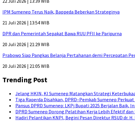
22 Juli 2026 | 13:39 WIB
IPM Sumenep Terus Naik, Bappeda Beberkan Strateginya
21 Juli 2026 | 13:54 WIB
DPR dan Pemerintah Sepakat Bawa RUU PFII ke Paripurna
20 Juli 2026 | 21:29 WIB
Prabowo Siap Pangkas Belanja Pertahanan demi Percepatan P
20 Juli 2026 | 21:05 WIB
Trending Post
Jelang HKIN, KI Sumenep Matangkan Strategi Keterbukaa
Tiga Raperda Disahkan, DPRD–Pemkab Sumenep Perkuat 
Pansus DPRD Sumenep: LKPj Bupati 2025 Berjalan Baik, I
DPRD Sumenep Dorong Pelatihan Kerja Lebih Efektif dan
Hadiri Pelantikan KNPI, Begini Pesan Direktur RSUD dr. 