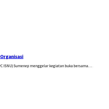
Organisasi
(PC ISNU) Sumenep menggelar kegiatan buka bersama…