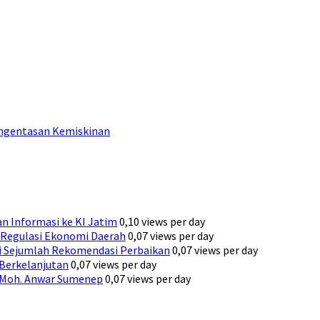
engentasan Kemiskinan
n Informasi ke KI Jatim
0,10 views per day
Regulasi Ekonomi Daerah
0,07 views per day
ni Sejumlah Rekomendasi Perbaikan
0,07 views per day
 Berkelanjutan
0,07 views per day
H. Moh. Anwar Sumenep
0,07 views per day