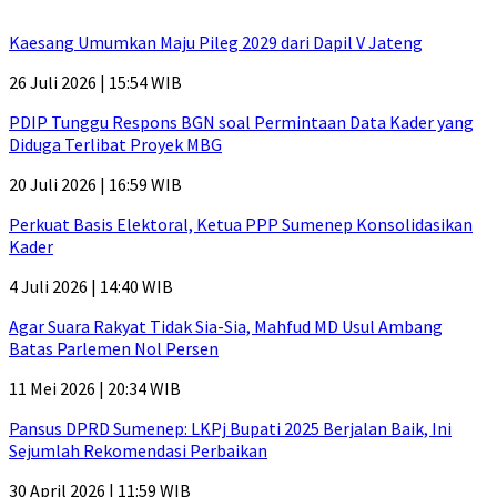
Kaesang Umumkan Maju Pileg 2029 dari Dapil V Jateng
26 Juli 2026 | 15:54 WIB
PDIP Tunggu Respons BGN soal Permintaan Data Kader yang
Diduga Terlibat Proyek MBG
20 Juli 2026 | 16:59 WIB
Perkuat Basis Elektoral, Ketua PPP Sumenep Konsolidasikan
Kader
4 Juli 2026 | 14:40 WIB
Agar Suara Rakyat Tidak Sia-Sia, Mahfud MD Usul Ambang
Batas Parlemen Nol Persen
11 Mei 2026 | 20:34 WIB
Pansus DPRD Sumenep: LKPj Bupati 2025 Berjalan Baik, Ini
Sejumlah Rekomendasi Perbaikan
30 April 2026 | 11:59 WIB