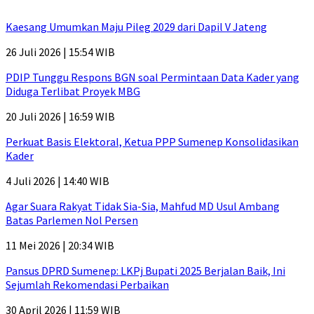
Kaesang Umumkan Maju Pileg 2029 dari Dapil V Jateng
26 Juli 2026 | 15:54 WIB
PDIP Tunggu Respons BGN soal Permintaan Data Kader yang
Diduga Terlibat Proyek MBG
20 Juli 2026 | 16:59 WIB
Perkuat Basis Elektoral, Ketua PPP Sumenep Konsolidasikan
Kader
4 Juli 2026 | 14:40 WIB
Agar Suara Rakyat Tidak Sia-Sia, Mahfud MD Usul Ambang
Batas Parlemen Nol Persen
11 Mei 2026 | 20:34 WIB
Pansus DPRD Sumenep: LKPj Bupati 2025 Berjalan Baik, Ini
Sejumlah Rekomendasi Perbaikan
30 April 2026 | 11:59 WIB