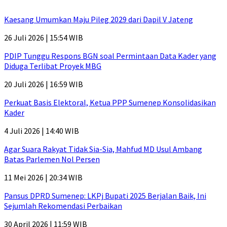
Kaesang Umumkan Maju Pileg 2029 dari Dapil V Jateng
26 Juli 2026 | 15:54 WIB
PDIP Tunggu Respons BGN soal Permintaan Data Kader yang
Diduga Terlibat Proyek MBG
20 Juli 2026 | 16:59 WIB
Perkuat Basis Elektoral, Ketua PPP Sumenep Konsolidasikan
Kader
4 Juli 2026 | 14:40 WIB
Agar Suara Rakyat Tidak Sia-Sia, Mahfud MD Usul Ambang
Batas Parlemen Nol Persen
11 Mei 2026 | 20:34 WIB
Pansus DPRD Sumenep: LKPj Bupati 2025 Berjalan Baik, Ini
Sejumlah Rekomendasi Perbaikan
30 April 2026 | 11:59 WIB