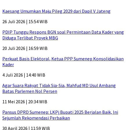
Kaesang Umumkan Maju Pileg 2029 dari Dapil V Jateng
26 Juli 2026 | 15:54 WIB
PDIP Tunggu Respons BGN soal Permintaan Data Kader yang
Diduga Terlibat Proyek MBG
20 Juli 2026 | 16:59 WIB
Perkuat Basis Elektoral, Ketua PPP Sumenep Konsolidasikan
Kader
4 Juli 2026 | 14:40 WIB
Agar Suara Rakyat Tidak Sia-Sia, Mahfud MD Usul Ambang
Batas Parlemen Nol Persen
11 Mei 2026 | 20:34 WIB
Pansus DPRD Sumenep: LKPj Bupati 2025 Berjalan Baik, Ini
Sejumlah Rekomendasi Perbaikan
30 April 2026 | 11:59 WIB