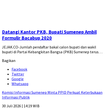
Datangi Kantor PKB, Bupati Sumenep Ambil
Formulir Bacabup 2020
JEJAK.CO-Jumlah pendaftar bakal calon bupati dan wakil
bupati di Partai Kebangkitan Bangsa (PKB) Sumenep terus…
Bagikan
Facebook
Twitter
Google
Whatsapp
Komisi Informasi Sumenep Minta PPID Perkuat Keterbukaan
Informasi Publik
30 Juli 2026 | 14:19 WIB