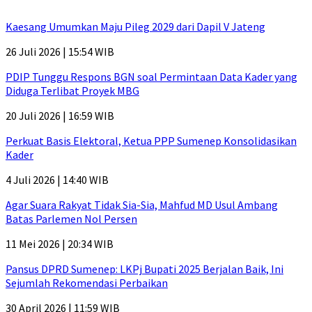
Kaesang Umumkan Maju Pileg 2029 dari Dapil V Jateng
26 Juli 2026 | 15:54 WIB
PDIP Tunggu Respons BGN soal Permintaan Data Kader yang
Diduga Terlibat Proyek MBG
20 Juli 2026 | 16:59 WIB
Perkuat Basis Elektoral, Ketua PPP Sumenep Konsolidasikan
Kader
4 Juli 2026 | 14:40 WIB
Agar Suara Rakyat Tidak Sia-Sia, Mahfud MD Usul Ambang
Batas Parlemen Nol Persen
11 Mei 2026 | 20:34 WIB
Pansus DPRD Sumenep: LKPj Bupati 2025 Berjalan Baik, Ini
Sejumlah Rekomendasi Perbaikan
30 April 2026 | 11:59 WIB