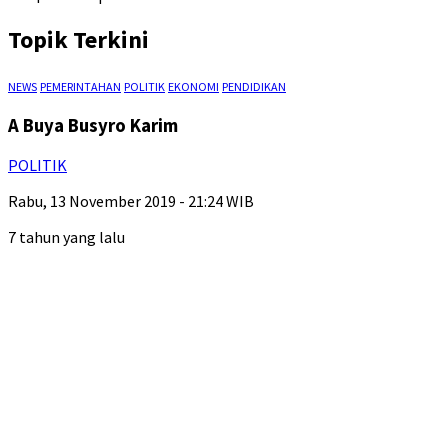
Topik Terkini
NEWS
PEMERINTAHAN
POLITIK
EKONOMI
PENDIDIKAN
A Buya Busyro Karim
POLITIK
Rabu, 13 November 2019 - 21:24 WIB
7 tahun yang lalu