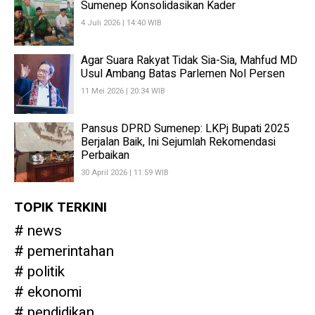
Sumenep Konsolidasikan Kader
4 Juli 2026 | 14:40 WIB
Agar Suara Rakyat Tidak Sia-Sia, Mahfud MD
Usul Ambang Batas Parlemen Nol Persen
11 Mei 2026 | 20:34 WIB
Pansus DPRD Sumenep: LKPj Bupati 2025
Berjalan Baik, Ini Sejumlah Rekomendasi
Perbaikan
30 April 2026 | 11:59 WIB
TOPIK TERKINI
news
pemerintahan
politik
ekonomi
pendidikan