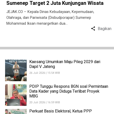
Sumenep Target 2 Juta Kunjungan Wisata
JEJAK.CO – Kepala Dinas Kebudayaan, Kepemudaan,
Olahraga, dan Pariwisata (Disbudporapar) Sumenep
Mohammad Iksan menargetkan dua…
Bagikan
Kaesang Umumkan Maju Pileg 2029 dari
Dapil V Jateng
26 Juli 2026 | 15:54 WIB
PDIP Tunggu Respons BGN soal Permintaan
Data Kader yang Diduga Terlibat Proyek
MBG
20 Juli 2026 | 16:59 WIB
Perkuat Basis Elektoral, Ketua PPP