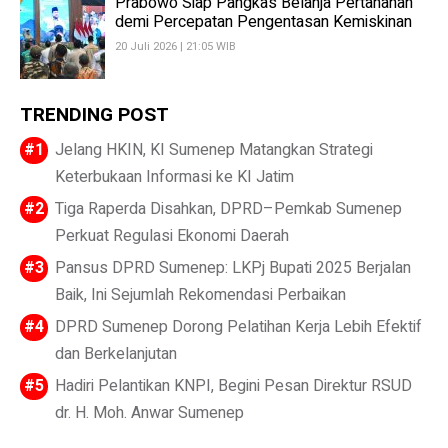
Prabowo Siap Pangkas Belanja Pertahanan
demi Percepatan Pengentasan Kemiskinan
20 Juli 2026 | 21:05 WIB
TRENDING POST
Jelang HKIN, KI Sumenep Matangkan Strategi
Keterbukaan Informasi ke KI Jatim
Tiga Raperda Disahkan, DPRD–Pemkab Sumenep
Perkuat Regulasi Ekonomi Daerah
Pansus DPRD Sumenep: LKPj Bupati 2025 Berjalan
Baik, Ini Sejumlah Rekomendasi Perbaikan
DPRD Sumenep Dorong Pelatihan Kerja Lebih Efektif
dan Berkelanjutan
Hadiri Pelantikan KNPI, Begini Pesan Direktur RSUD
dr. H. Moh. Anwar Sumenep