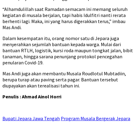
“Alhamdulillah saat Ramadan semacam ini memang seluruh
kegiatan di musala berjalan, tapi habis Idulfitri nanti rerata
berhenti lagi. Maka, ini yang harus digerakkan terus,” imbau
Mas Andi.
Dalam kesempatan itu, orang nomor satu di Jepara juga
menyerahkan sejumlah bantuan kepada warga. Mulai dari
bantuan RTLH, logistik, kursi roda maupun tongkat jalan, bibit
tanaman, hingga sarana penunjang protokol pencegahan
penularan Covid-19.
Mas Andi juga akan membantu Musala Roudlotul Mubtadiin,
berupa turap atau paving serta pagar. Bantuan tersebut
diupayakan akan terealisasi tahun ini.
Penulis : Ahmad Ainol Horri
Bupati Jepara Jawa Tengah
Program Musala Bergerak Jepara