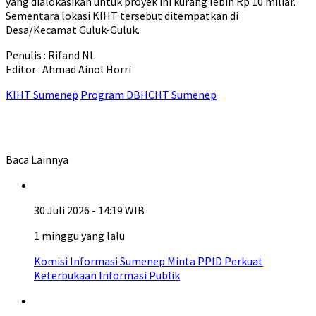
yang dialokasikan untuk proyek ini kurang lebih Rp 10 miliar.
Sementara lokasi KIHT tersebut ditempatkan di
Desa/Kecamat Guluk-Guluk.
Penulis : Rifand NL
Editor : Ahmad Ainol Horri
KIHT Sumenep
Program DBHCHT Sumenep
Baca Lainnya
30 Juli 2026 - 14:19 WIB
1 minggu yang lalu
Komisi Informasi Sumenep Minta PPID Perkuat
Keterbukaan Informasi Publik