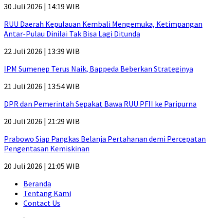
30 Juli 2026 | 14:19 WIB
RUU Daerah Kepulauan Kembali Mengemuka, Ketimpangan
Antar-Pulau Dinilai Tak Bisa Lagi Ditunda
22 Juli 2026 | 13:39 WIB
IPM Sumenep Terus Naik, Bappeda Beberkan Strateginya
21 Juli 2026 | 13:54 WIB
DPR dan Pemerintah Sepakat Bawa RUU PFII ke Paripurna
20 Juli 2026 | 21:29 WIB
Prabowo Siap Pangkas Belanja Pertahanan demi Percepatan
Pengentasan Kemiskinan
20 Juli 2026 | 21:05 WIB
Beranda
Tentang Kami
Contact Us