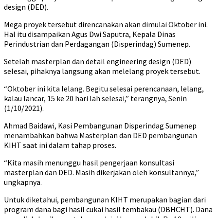
design (DED).
Mega proyek tersebut direncanakan akan dimulai Oktober ini.
Hal itu disampaikan Agus Dwi Saputra, Kepala Dinas
Perindustrian dan Perdagangan (Disperindag) Sumenep.
Setelah masterplan dan detail engineering design (DED)
selesai, pihaknya langsung akan melelang proyek tersebut.
“Oktober ini kita lelang. Begitu selesai perencanaan, lelang,
kalau lancar, 15 ke 20 hari lah selesai,” terangnya, Senin
(1/10/2021).
Ahmad Baidawi, Kasi Pembangunan Disperindag Sumenep
menambahkan bahwa Masterplan dan DED pembangunan
KIHT saat ini dalam tahap proses.
“Kita masih menunggu hasil pengerjaan konsultasi
masterplan dan DED. Masih dikerjakan oleh konsultannya,”
ungkapnya.
Untuk diketahui, pembangunan KIHT merupakan bagian dari
program dana bagi hasil cukai hasil tembakau (DBHCHT). Dana