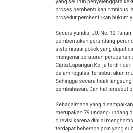
yang seluruh penyelenggara kek
proses pembentukan omnibus la
prosedur pembentukan hukum ya
Secara yuridis, UU. No. 12 Ta
pembentukan perundang-perunda
sistemisasi pokok yang dapat di
mengenai peraturan perubahan p
Cipta Lapangan Kerja terdiri da
dalam regulasi tersebut akan 
Sehingga secara tidak langsung 
pembahasan. Dan hal tersebut b
Sebagaimana yang disampaikan 
merupakan 79 undang-undang dan 
direvisi karena dinilai mengham
terdapat beberapa poin yang sub