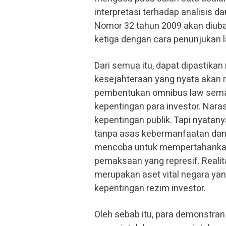
interpretasi terhadap analisis 
Nomor 32 tahun 2009 akan diub
ketiga dengan cara penunjukan 
Dari semua itu, dapat dipastikan
kesejahteraan yang nyata akan ra
pembentukan omnibus law sema
kepentingan para investor. Nar
kepentingan publik. Tapi nyata
tanpa asas kebermanfaatan dan ju
mencoba untuk mempertahankan
pemaksaan yang represif. Real
merupakan aset vital negara yan
kepentingan rezim investor.
Oleh sebab itu, para demonstran