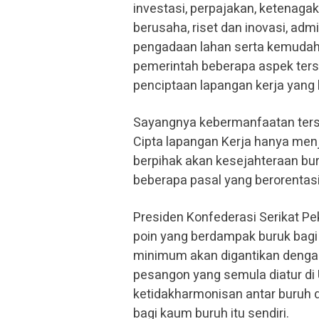
investasi, perpajakan, ketena
berusaha, riset dan inovasi, ad
pengadaan lahan serta kemudah
pemerintah beberapa aspek ters
penciptaan lapangan kerja yang
Sayangnya kebermanfaatan ters
Cipta lapangan Kerja hanya menja
berpihak akan kesejahteraan buru
beberapa pasal yang berorentasi
Presiden Konfederasi Serikat Pe
poin yang berdampak buruk bagi 
minimum akan digantikan denga
pesangon yang semula diatur di 
ketidakharmonisan antar buruh 
bagi kaum buruh itu sendiri.