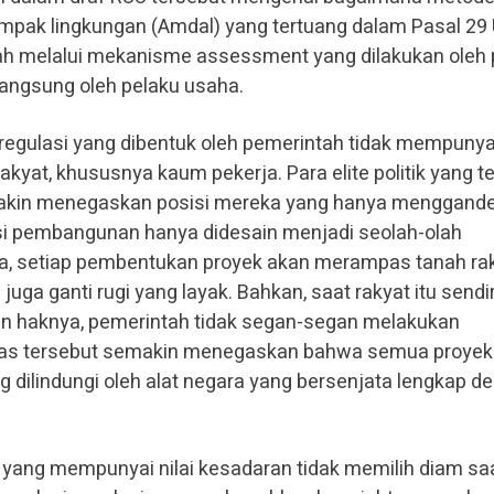
dampak lingkungan (Amdal) yang tertuang dalam Pasal 29
ah melalui mekanisme assessment yang dilakukan oleh 
langsung oleh pelaku usaha.
 regulasi yang dibentuk oleh pemerintah tidak mempunyai
kyat, khususnya kaum pekerja. Para elite politik yang te
kin menegaskan posisi mereka yang hanya menggand
asi pembangunan hanya didesain menjadi seolah-olah
nya, setiap pembentukan proyek akan merampas tanah ra
ga ganti rugi yang layak. Bahkan, saat rakyat itu sendir
 haknya, pemerintah tidak segan-segan melakukan
itas tersebut semakin menegaskan bahwa semua proyek
g dilindungi oleh alat negara yang bersenjata lengkap d
 yang mempunyai nilai kesadaran tidak memilih diam sa