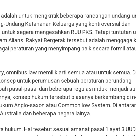
 adalah untuk mengkritik beberapa rancangan undang-u
g-Undang Ketahanan Keluarga yang kontroversial dan
f untuk segera mengesahkan RUU PKS. Tetapi tuntutan 
am Aliansi Rakyat Bergerak tersebut adalah menggagal
gai peraturan yang menyimpang baik secara formil ata
ry, omnibus law memilik arti semua atau untuk semua. 
 konsep untuk perumusan sebuah peraturan perundang-
h pasal-pasal dari beberapa regulasi induk menjadi su
ahnya, konsep hukum tersebut biasanya berkembang di n
ukum Anglo-saxon atau Common low System. Di antara
Australia dan beberapa negara lainya.
a hukum. Hal tesebut sesuai amanat pasal 1 ayat 3 UU