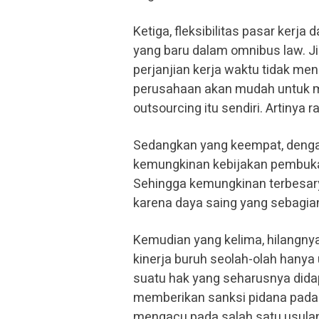
Ketiga, fleksibilitas pasar kerj
yang baru dalam omnibus law. Ji
perjanjian kerja waktu tidak me
perusahaan akan mudah untuk m
outsourcing itu sendiri. Artiny
Sedangkan yang keempat, denga
kemungkinan kebijakan pembuka
Sehingga kemungkinan terbesar
karena daya saing yang sebagian
Kemudian yang kelima, hilangnya
kinerja buruh seolah-olah hany
suatu hak yang seharusnya didap
memberikan sanksi pidana pada 
mengacu pada salah satu usula