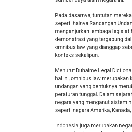
sumber daya alam negara ini.
Pada dasarnya, tuntutan mereka
seperti halnya Rancangan Undan
menganjurkan lembaga legislati
demonstrasi yang tergabung dal
omnibus law yang dianggap seba
konteks sekalipun.
Menurut Duhaime Legal Dictiona
hal ini, omnibus law merupakan
undangan yang bentuknya meruba
peraturan tunggal. Dalam sejar
negara yang menganut sistem h
seperti negara Amerika, Kanada, 
Indonesia juga merupakan negar