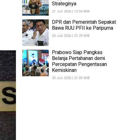
Strateginya
21 Juli 2026 | 13:54 WIB
DPR dan Pemerintah Sepakat
Bawa RUU PFII ke Paripurna
20 Juli 2026 | 21:29 WIB
Prabowo Siap Pangkas
Belanja Pertahanan demi
Percepatan Pengentasan
Kemiskinan
20 Juli 2026 | 21:05 WIB