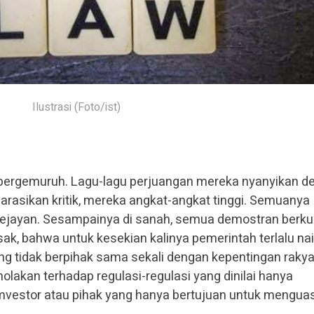
Ilustrasi (Foto/ist)
an bergemuruh. Lagu-lagu perjuangan mereka nyanyikan d
narasikan kritik, mereka angkat-angkat tinggi. Semuanya
i Gejayan. Sesampainya di sanah, semua demostran berku
, bahwa untuk kesekian kalinya pemerintah terlalu nai
 tidak berpihak sama sekali dengan kepentingan rakya
akan terhadap regulasi-regulasi yang dinilai hanya
vestor atau pihak yang hanya bertujuan untuk mengua