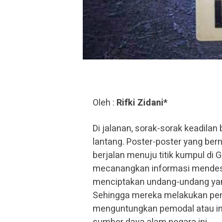
Oleh :
Rifki Zidani*
Di jalanan, sorak-sorak keadil
lantang. Poster-poster yang ber
berjalan menuju titik kumpul d
mecanangkan informasi mendesak
menciptakan undang-undang yang
Sehingga mereka melakukan penol
menguntungkan pemodal atau im