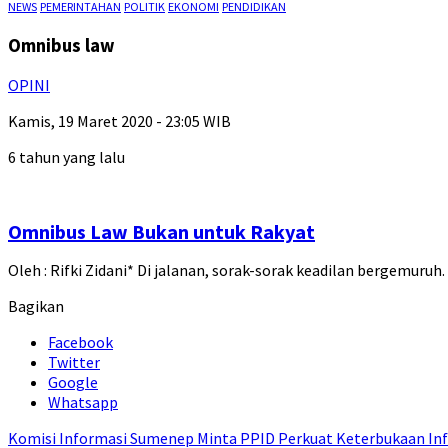
NEWS
PEMERINTAHAN
POLITIK
EKONOMI
PENDIDIKAN
Omnibus law
OPINI
Kamis, 19 Maret 2020 - 23:05 WIB
6 tahun yang lalu
Omnibus Law Bukan untuk Rakyat
Oleh : Rifki Zidani* Di jalanan, sorak-sorak keadilan bergemur
Bagikan
Facebook
Twitter
Google
Whatsapp
Komisi Informasi Sumenep Minta PPID Perkuat Keterbukaan Inf