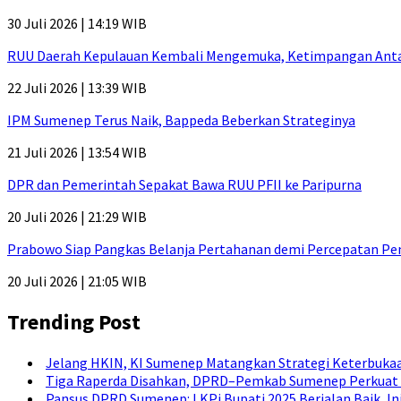
30 Juli 2026 | 14:19 WIB
RUU Daerah Kepulauan Kembali Mengemuka, Ketimpangan Antar-P
22 Juli 2026 | 13:39 WIB
IPM Sumenep Terus Naik, Bappeda Beberkan Strateginya
21 Juli 2026 | 13:54 WIB
DPR dan Pemerintah Sepakat Bawa RUU PFII ke Paripurna
20 Juli 2026 | 21:29 WIB
Prabowo Siap Pangkas Belanja Pertahanan demi Percepatan P
20 Juli 2026 | 21:05 WIB
Trending Post
Jelang HKIN, KI Sumenep Matangkan Strategi Keterbukaa
Tiga Raperda Disahkan, DPRD–Pemkab Sumenep Perkuat 
Pansus DPRD Sumenep: LKPj Bupati 2025 Berjalan Baik, I