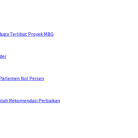
duga Terlibat Proyek MBG
der
 Parlemen Nol Persen
umlah Rekomendasi Perbaikan