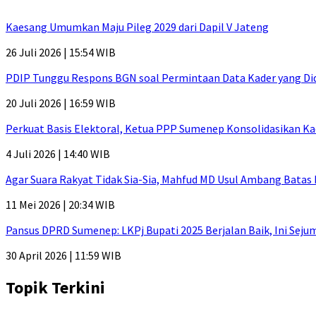
Kaesang Umumkan Maju Pileg 2029 dari Dapil V Jateng
26 Juli 2026 | 15:54 WIB
PDIP Tunggu Respons BGN soal Permintaan Data Kader yang Di
20 Juli 2026 | 16:59 WIB
Perkuat Basis Elektoral, Ketua PPP Sumenep Konsolidasikan Ka
4 Juli 2026 | 14:40 WIB
Agar Suara Rakyat Tidak Sia-Sia, Mahfud MD Usul Ambang Batas
11 Mei 2026 | 20:34 WIB
Pansus DPRD Sumenep: LKPj Bupati 2025 Berjalan Baik, Ini Sej
30 April 2026 | 11:59 WIB
Topik Terkini