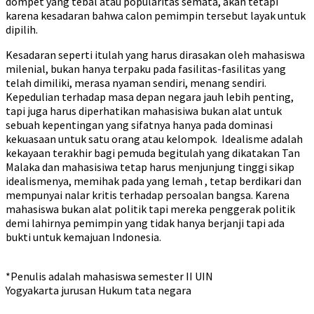
dompet yang tebal atau popularitas semata, akan tetapi
karena kesadaran bahwa calon pemimpin tersebut layak untuk
dipilih.
Kesadaran seperti itulah yang harus dirasakan oleh mahasiswa
milenial, bukan hanya terpaku pada fasilitas-fasilitas yang
telah dimiliki, merasa nyaman sendiri, menang sendiri.
Kepedulian terhadap masa depan negara jauh lebih penting,
tapi juga harus diperhatikan mahasisiwa bukan alat untuk
sebuah kepentingan yang sifatnya hanya pada dominasi
kekuasaan untuk satu orang atau kelompok. Idealisme adalah
kekayaan terakhir bagi pemuda begitulah yang dikatakan Tan
Malaka dan mahasisiwa tetap harus menjunjung tinggi sikap
idealismenya, memihak pada yang lemah , tetap berdikari dan
mempunyai nalar kritis terhadap persoalan bangsa. Karena
mahasiswa bukan alat politik tapi mereka penggerak politik
demi lahirnya pemimpin yang tidak hanya berjanji tapi ada
bukti untuk kemajuan Indonesia.
*Penulis adalah mahasiswa semester II UIN
Yogyakarta jurusan Hukum tata negara