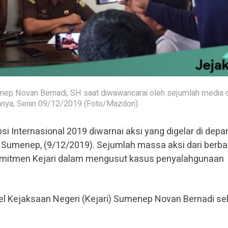
nep Novan Bernadi, SH saat diwawancarai oleh sejumlah media d
nnya, Senin 09/12/2019 (Foto/Mazdon)
si Internasional 2019 diwarnai aksi yang digelar di depa
) Sumenep, (9/12/2019). Sejumlah massa aksi dari berba
mitmen Kejari dalam mengusut kasus penyalahgunaan
tel Kejaksaan Negeri (Kejari) Sumenep Novan Bernadi sek