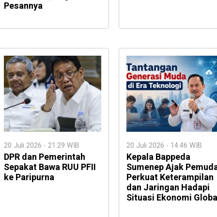
Pesannya
20 Juli 2026 - 21:29 WIB
20 Juli 2026 - 14:46 WIB
DPR dan Pemerintah
Kepala Bappeda
Sepakat Bawa RUU PFII
Sumenep Ajak Pemud
ke Paripurna
Perkuat Keterampilan
dan Jaringan Hadapi
Situasi Ekonomi Globa