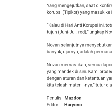
Yang mengejutkan, saat dikonfi
korupsi (Tipikor) yang masuk ke
“Kalau di Hari Anti Korupsi ini, t
tujuh (Juni-Juli, red),” ungkap N
Novan selanjutnya menyebutkan, d
banyak, ujarnya, adalah permasa
Novan memastikan, semua lapora
yang mandek di sini. Kami pros
dengan aturan dan ketentuan yan
kita telaah materiil-nya,” tutur dia
Penulis :
Mazdon
Editor :
Haryono