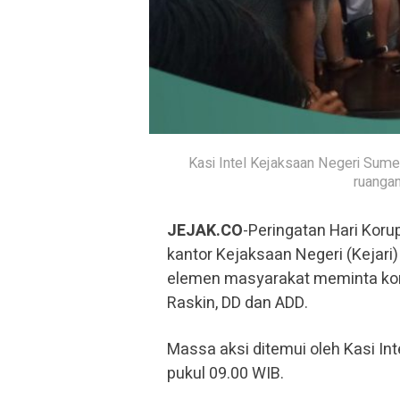
Kasi Intel Kejaksaan Negeri Sume
ruanga
JEJAK.CO
-Peringatan Hari Korup
kantor Kejaksaan Negeri (Kejari
elemen masyarakat meminta ko
Raskin, DD dan ADD.
Massa aksi ditemui oleh Kasi In
pukul 09.00 WIB.