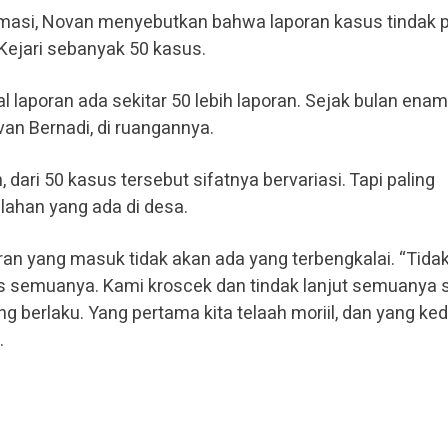
rmasi, Novan menyebutkan bahwa laporan kasus tindak 
 Kejari sebanyak 50 kasus.
otal laporan ada sekitar 50 lebih laporan. Sejak bulan ena
ovan Bernadi, di ruangannya.
ari 50 kasus tersebut sifatnya bervariasi. Tapi paling
lahan yang ada di desa.
n yang masuk tidak akan ada yang terbengkalai. “Tida
es semuanya. Kami kroscek dan tindak lanjut semuanya 
g berlaku. Yang pertama kita telaah moriil, dan yang ke
.