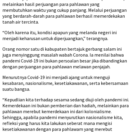
melainkan hasil perjuangan para pahlawan yang
membutuhkan waktu yang cukup panjang. Melalui perjuangan
yang berdarah-darah para pahlawan berhasil memerdekakan
tanah air tercinta.
“Oleh karena itu, kondisi apapun yang melanda negeri ini
menjadi keharusan untuk diperjuangkan,” terangnya.
Orang nomor satu di kabupaten bertajuk gerbang salam ini
juga menyinggung masalah wabah Corona. Ia menilai bahwa
pandemi Covid-19 ini bukan persoalan besar jika dibandingkan
dengan perjuangan para pahlawan melawan penjajah.
Menurutnya Covid-19 ini menjadi ajang untuk menguji
kesabaran, nasionalisme, kesetiakawanan, serta kebersamaan
suatu bangsa.
“Kepudlian kita terhadap sesama sedang diuji oleh pandemi ini.
Kemerdekaan ini bukan pemberian dan hadiah, melainkan para
pahlawan merebut kemerdekaan ini dari kolonialisme.
Sehingga, apabila pandemi menyurutkan nasionalisme kita,
refleksi yang harus kita lakukan seberat mana mengisi
kesetiakawanan dengan para pahlawam yang merebut