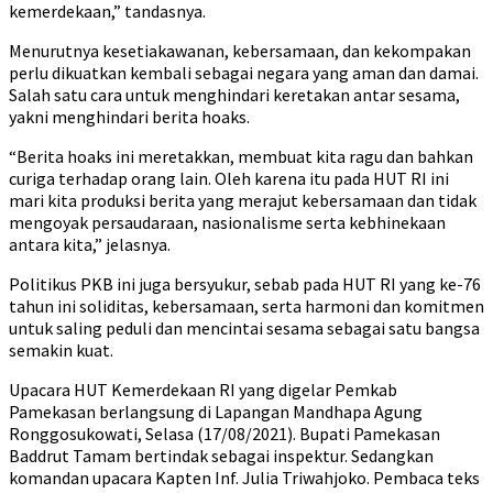
kemerdekaan,” tandasnya.
Menurutnya kesetiakawanan, kebersamaan, dan kekompakan
perlu dikuatkan kembali sebagai negara yang aman dan damai.
Salah satu cara untuk menghindari keretakan antar sesama,
yakni menghindari berita hoaks.
“Berita hoaks ini meretakkan, membuat kita ragu dan bahkan
curiga terhadap orang lain. Oleh karena itu pada HUT RI ini
mari kita produksi berita yang merajut kebersamaan dan tidak
mengoyak persaudaraan, nasionalisme serta kebhinekaan
antara kita,” jelasnya.
Politikus PKB ini juga bersyukur, sebab pada HUT RI yang ke-76
tahun ini soliditas, kebersamaan, serta harmoni dan komitmen
untuk saling peduli dan mencintai sesama sebagai satu bangsa
semakin kuat.
Upacara HUT Kemerdekaan RI yang digelar Pemkab
Pamekasan berlangsung di Lapangan Mandhapa Agung
Ronggosukowati, Selasa (17/08/2021). Bupati Pamekasan
Baddrut Tamam bertindak sebagai inspektur. Sedangkan
komandan upacara Kapten Inf. Julia Triwahjoko. Pembaca teks