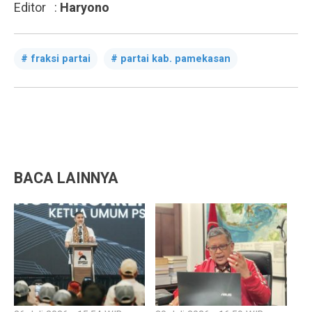
Editor :
Haryono
fraksi partai
partai kab. pamekasan
BACA LAINNYA