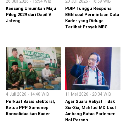
26 Juli 2026 - 15:54 WIB
20 Juli 2026 - 16:59 WIB
Kaesang Umumkan Maju
PDIP Tunggu Respons
Pileg 2029 dari Dapil V
BGN soal Permintaan Data
Jateng
Kader yang Diduga
Terlibat Proyek MBG
4 Juli 2026 - 14:40 WIB
11 Mei 2026 - 20:34 WIB
Perkuat Basis Elektoral,
Agar Suara Rakyat Tidak
Ketua PPP Sumenep
Sia-Sia, Mahfud MD Usul
Konsolidasikan Kader
Ambang Batas Parlemen
Nol Persen