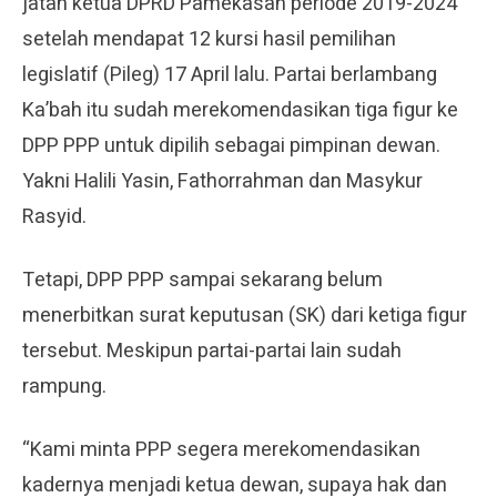
jatah ketua DPRD Pamekasan periode 2019-2024
setelah mendapat 12 kursi hasil pemilihan
legislatif (Pileg) 17 April lalu. Partai berlambang
Ka’bah itu sudah merekomendasikan tiga figur ke
DPP PPP untuk dipilih sebagai pimpinan dewan.
Yakni Halili Yasin, Fathorrahman dan Masykur
Rasyid.
Tetapi, DPP PPP sampai sekarang belum
menerbitkan surat keputusan (SK) dari ketiga figur
tersebut. Meskipun partai-partai lain sudah
rampung.
“Kami minta PPP segera merekomendasikan
kadernya menjadi ketua dewan, supaya hak dan