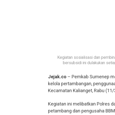
Kegiatan sosialisasi dan pembi
bersubsidi ini dulakukan set
Jejak.co
– Pemkab Sumenep mela
kelola pertambangan, penggunaa
Kecamatan Kalianget, Rabu (11/
Kegiatan ini melibatkan Polres
petambang dan pengusaha BBM, 