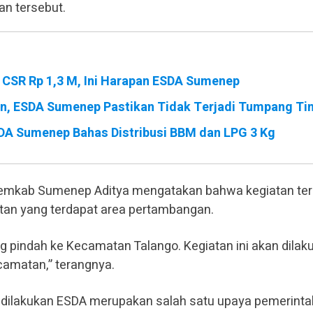
an tersebut.
 CSR Rp 1,3 M, Ini Harapan ESDA Sumenep
an, ESDA Sumenep Pastikan Tidak Terjadi Tumpang Ti
SDA Sumenep Bahas Distribusi BBM dan LPG 3 Kg
mkab Sumenep Aditya mengatakan bahwa kegiatan ter
atan yang terdapat area pertambangan.
ng pindah ke Kecamatan Talango. Kegiatan ini akan dilak
camatan,” terangnya.
 dilakukan ESDA merupakan salah satu upaya pemerinta