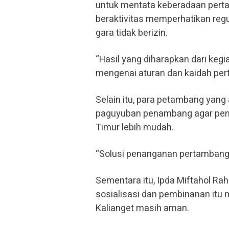
untuk mentata keberadaan pert
beraktivitas memperhatikan regu
gara tidak berizin.
“Hasil yang diharapkan dari keg
mengenai aturan dan kaidah per
Selain itu, para petambang yan
paguyuban penambang agar pend
Timur lebih mudah.
“Solusi penanganan pertambanga
Sementara itu, Ipda Miftahol Ra
sosialisasi dan pembinanan itu
Kalianget masih aman.