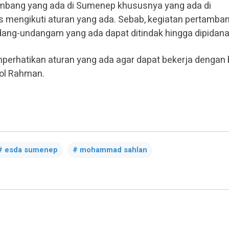
bang yang ada di Sumenep khususnya yang ada di
s mengikuti aturan yang ada. Sebab, kegiatan pertamba
dang-undangam yang ada dapat ditindak hingga dipidana
erhatikan aturan yang ada agar dapat bekerja dengan b
hol Rahman.
esda sumenep
mohammad sahlan