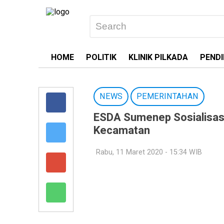
HOME
POLITIK
KLINIK PILKADA
PENDI
NEWS
PEMERINTAHAN
ESDA Sumenep Sosialisasi
Kecamatan
Rabu, 11 Maret 2020 - 15:34 WIB