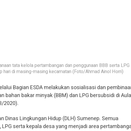
nanaan tata kelola pertambangan dan penggunaan BBB serta LPG
iap hari di masing-masing kecamatan (Foto/Ahmad Ainol Horri)
lui Bagian ESDA melakukan sosialisasi dan pembinaan
n bahan bakar minyak (BBM) dan LPG bersubsidi di Aul
3/2020).
 dan Dinas Lingkungan Hidup (DLH) Sumenep. Semua
LPG serta kepala desa yang menjadi area pertambang