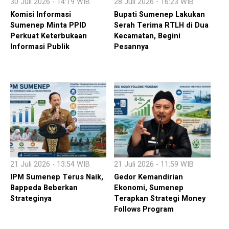
30 Juli 2026 - 14:19 WIB
28 Juli 2026 - 16:23 WIB
Komisi Informasi
Bupati Sumenep Lakukan
Sumenep Minta PPID
Serah Terima RTLH di Dua
Perkuat Keterbukaan
Kecamatan, Begini
Informasi Publik
Pesannya
21 Juli 2026 - 13:54 WIB
21 Juli 2026 - 11:59 WIB
IPM Sumenep Terus Naik,
Gedor Kemandirian
Bappeda Beberkan
Ekonomi, Sumenep
Strateginya
Terapkan Strategi Money
Follows Program