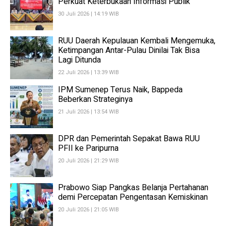
Perkuat Keterbukaan Informasi Publik
30 Juli 2026 | 14:19 WIB
RUU Daerah Kepulauan Kembali Mengemuka,
Ketimpangan Antar-Pulau Dinilai Tak Bisa
Lagi Ditunda
22 Juli 2026 | 13:39 WIB
IPM Sumenep Terus Naik, Bappeda
Beberkan Strateginya
21 Juli 2026 | 13:54 WIB
DPR dan Pemerintah Sepakat Bawa RUU
PFII ke Paripurna
20 Juli 2026 | 21:29 WIB
Prabowo Siap Pangkas Belanja Pertahanan
demi Percepatan Pengentasan Kemiskinan
20 Juli 2026 | 21:05 WIB