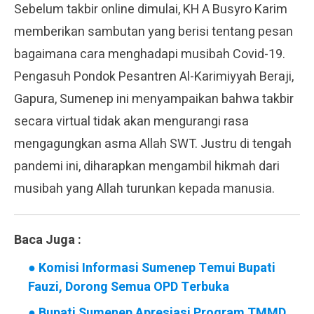
Sebelum takbir online dimulai, KH A Busyro Karim
memberikan sambutan yang berisi tentang pesan
bagaimana cara menghadapi musibah Covid-19.
Pengasuh Pondok Pesantren Al-Karimiyyah Beraji,
Gapura, Sumenep ini menyampaikan bahwa takbir
secara virtual tidak akan mengurangi rasa
mengagungkan asma Allah SWT. Justru di tengah
pandemi ini, diharapkan mengambil hikmah dari
musibah yang Allah turunkan kepada manusia.
Baca Juga :
●
Komisi Informasi Sumenep Temui Bupati
Fauzi, Dorong Semua OPD Terbuka
●
Bupati Sumenep Apresiasi Program TMMD