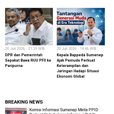
20 Juli 2026 - 21:29 WIB
20 Juli 2026 - 14:46 WIB
DPR dan Pemerintah
Kepala Bappeda Sumenep
Sepakat Bawa RUU PFII ke
Ajak Pemuda Perkuat
Paripurna
Keterampilan dan
Jaringan Hadapi Situasi
Ekonomi Global
BREAKING NEWS
Komisi Informasi Sumenep Minta PPID