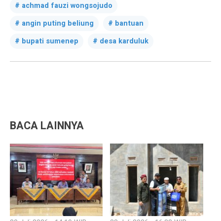
achmad fauzi wongsojudo
angin puting beliung
bantuan
bupati sumenep
desa karduluk
BACA LAINNYA