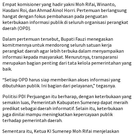
Empat komisioner yang hadir yakni Moh Rifai, Winanto,
Hasdani Roi, dan Ahmad Ainol Horri. Pertemuan berlangsung
hangat dengan fokus pembahasan pada penguatan
keterbukaan informasi publik di seluruh organisasi perangkat
daerah (OPD).
Dalam pertemuan tersebut, Bupati Fauzi menegaskan
komitmennya untuk mendorong seluruh satuan kerja
perangkat daerah agar lebih terbuka dalam menyampaikan
informasi kepada masyarakat. Menurutnya, transparansi
merupakan bagian penting dari tata kelola pemerintahan yang
baik.
“Setiap OPD harus siap memberikan akses informasi yang
dibutuhkan publik. Ini bagian dari pelayanan,” tegasnya.
Politisi PDI Perjuangan itu berharap, dengan keterbukaan yang
semakin luas, Pemerintah Kabupaten Sumenep dapat meraih
predikat sebagai daerah informatif. Selain itu, keterbukaan
juga dinilai mampu meningkatkan kepercayaan publik
terhadap pemerintah daerah.
Sementara itu, Ketua KI Sumenep Moh Rifai menjelaskan