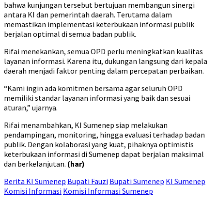
bahwa kunjungan tersebut bertujuan membangun sinergi
antara KI dan pemerintah daerah. Terutama dalam
memastikan implementasi keterbukaan informasi publik
berjalan optimal di semua badan publik.
Rifai menekankan, semua OPD perlu meningkatkan kualitas
layanan informasi. Karena itu, dukungan langsung dari kepala
daerah menjadi faktor penting dalam percepatan perbaikan.
“Kami ingin ada komitmen bersama agar seluruh OPD
memiliki standar layanan informasi yang baik dan sesuai
aturan,” ujarnya.
Rifai menambahkan, KI Sumenep siap melakukan
pendampingan, monitoring, hingga evaluasi terhadap badan
publik. Dengan kolaborasi yang kuat, pihaknya optimistis
keterbukaan informasi di Sumenep dapat berjalan maksimal
dan berkelanjutan.
(har)
Berita KI Sumenep
Bupati Fauzi
Bupati Sumenep
KI Sumenep
Komisi Informasi
Komisi Informasi Sumenep